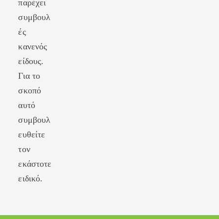
παρέχει
συμβουλ
ές
κανενός
είδους.
Για το
σκοπό
αυτό
συμβουλ
ευθείτε
τον
εκάστοτε
ειδικό.