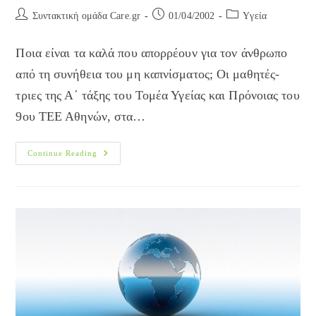
Post
Post
Post
Συντακτική ομάδα Care.gr
01/04/2002
Yγεία
author:
published:
category:
Ποια είναι τα καλά που απορρέουν για τον άνθρωπο
από τη συνήθεια του μη καπνίσματος; Οι μαθητές-
τριες της Α΄ τάξης του Τομέα Υγείας και Πρόνοιας του
9ου ΤΕΕ Αθηνών, στα…
Τσιγάρο
Continue Reading
Ή
Ελευθερία