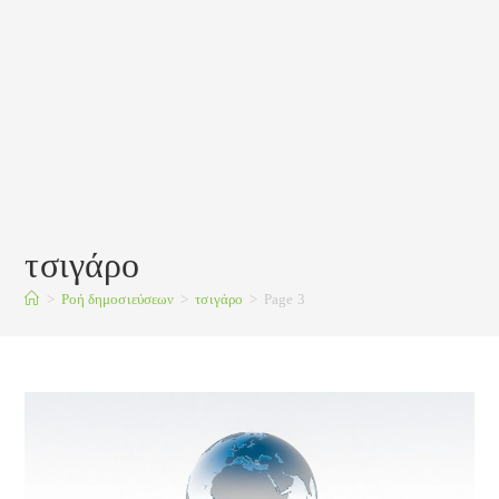
τσιγάρο
>
Ροή δημοσιεύσεων
>
τσιγάρο
>
Page 3