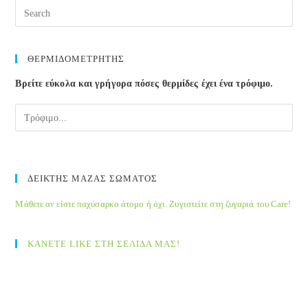
ΘΕΡΜΙΔΟΜΕΤΡΗΤΗΣ
Βρείτε εύκολα και γρήγορα πόσες θερμίδες έχει ένα τρόφιμο.
ΔΕΙΚΤΗΣ ΜΑΖΑΣ ΣΩΜΑΤΟΣ
Μάθετε αν είστε παχύσαρκο άτομο ή όχι. Ζυγιστείτε στη ζυγαριά του Care!
ΚΑΝΕΤΕ LIKE ΣΤΗ ΣΕΛΙΔΑ ΜΑΣ!