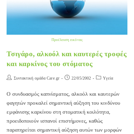
Προέλευση εικόνας
Τσιγάρο, αλκοόλ και καυτερές τροφές
και καρκίνος του στόματος
Post
Post
Post
Συντακτική ομάδα Care.gr
22/05/2002
Yγεία
author:
published:
category:
Ο συνδυασμός καπνίσματος, αλκοόλ και καυτερών
φαγητών προκαλεί σημαντική αύξηση του κινδύνου
εμφάνισης καρκίνου στη στοματική κοιλότητα,
προειδοποιούν ισπανοί επιστήμονες, καθώς
παρατηρείται σημαντική αύξηση αυτών των μορφών