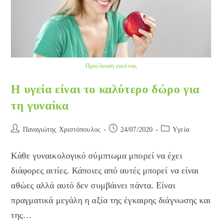
Προέλευση εικόνας
Η υγεία είναι το καλύτερο δώρο για
τη γυναίκα
Post
Post
Post
Παναγιώτης Χριστόπουλος
24/07/2020
Yγεία
author:
published:
category:
Κάθε γυναικολογικό σύμπτωμα μπορεί να έχει
διάφορες αιτίες. Κάποιες από αυτές μπορεί να είναι
αθώες αλλά αυτό δεν συμβάινει πάντα. Είναι
πραγματικά μεγάλη η αξία της έγκαιρης διάγνωσης και
της…