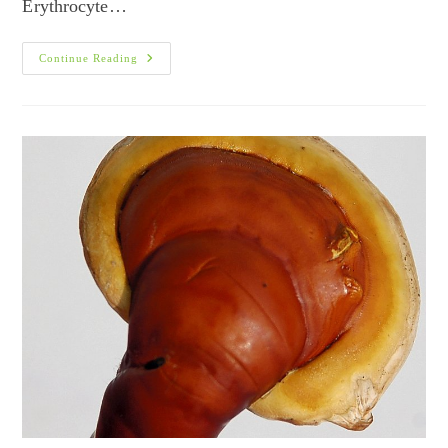
Erythrocyte…
Ταχύτητα
Continue Reading
Καθιζήσεως
Ερυθρών
(ΤΚΕ)