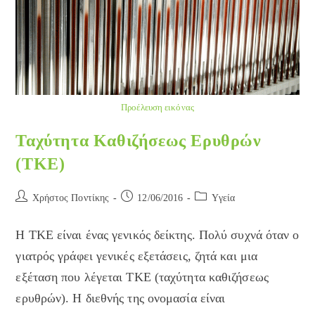
Προέλευση εικόνας
Ταχύτητα Καθιζήσεως Ερυθρών
(ΤΚΕ)
Post
Post
Post
Χρήστος Ποντίκης
12/06/2016
Yγεία
author:
published:
category:
Η ΤΚΕ είναι ένας γενικός δείκτης. Πολύ συχνά όταν ο
γιατρός γράφει γενικές εξετάσεις, ζητά και μια
εξέταση που λέγεται ΤΚΕ (ταχύτητα καθιζήσεως
ερυθρών). Η διεθνής της ονομασία είναι