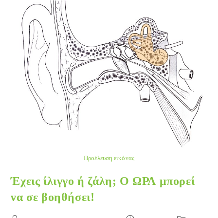
Προέλευση εικόνας
Έχεις ίλιγγο ή ζάλη; Ο ΩΡΛ μπορεί
να σε βοηθήσει!