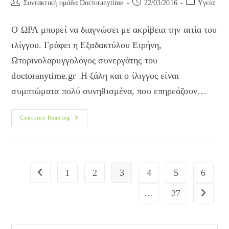
Post
Post
Post
Συντακτική ομάδα Doctoranytime
22/03/2016
Yγεία
author:
published:
category:
Ο ΩΡΛ μπορεί να διαγνώσει με ακρίβεια την αιτία του
ιλίγγου. Γράφει η Εξαδακτύλου Ειρήνη,
Ωτορινολαρυγγολόγος συνεργάτης του
doctoranytime.gr Η ζάλη και ο ίλιγγος είναι
συμπτώματα πολύ συνηθισμένα, που επηρεάζουν…
Έχεις
Continue Reading
Ίλιγγο
Ή
Ζάλη;
Ο
ΩΡΛ
Μπορεί
Να
1
2
3
4
5
6
Go to the previous page
Σε
Βοηθήσει!
…
27
Go to the