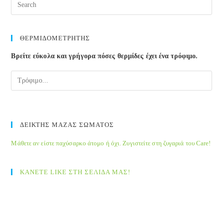
ΘΕΡΜΙΔΟΜΕΤΡΗΤΗΣ
Βρείτε εύκολα και γρήγορα πόσες θερμίδες έχει ένα τρόφιμο.
ΔΕΙΚΤΗΣ ΜΑΖΑΣ ΣΩΜΑΤΟΣ
Μάθετε αν είστε παχύσαρκο άτομο ή όχι. Ζυγιστείτε στη ζυγαριά του Care!
ΚΑΝΕΤΕ LIKE ΣΤΗ ΣΕΛΙΔΑ ΜΑΣ!