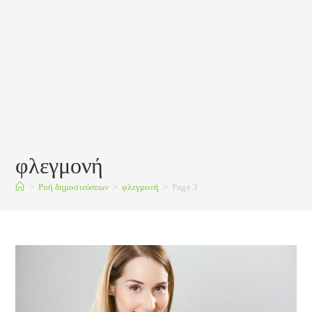
φλεγμονή
>
Ροή δημοσιεύσεων
>
φλεγμονή
>
Page 3