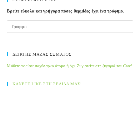
Βρείτε εύκολα και γρήγορα πόσες θερμίδες έχει ένα τρόφιμο.
ΔΕΙΚΤΗΣ ΜΑΖΑΣ ΣΩΜΑΤΟΣ
Μάθετε αν είστε παχύσαρκο άτομο ή όχι. Ζυγιστείτε στη ζυγαριά του Care!
ΚΑΝΕΤΕ LIKE ΣΤΗ ΣΕΛΙΔΑ ΜΑΣ!