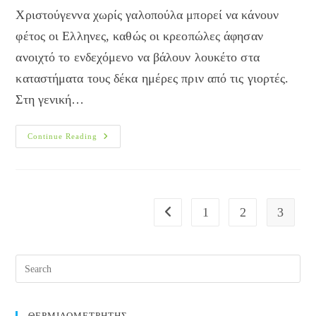
Χριστούγεννα χωρίς γαλοπούλα μπορεί να κάνουν
φέτος οι Ελληνες, καθώς οι κρεοπώλες άφησαν
ανοιχτό το ενδεχόμενο να βάλουν λουκέτο στα
καταστήματα τους δέκα ημέρες πριν από τις γιορτές.
Στη γενική…
Χριστούγεννα
Continue Reading
Για
Χορτοφάγους
1
2
3
Go to the previous page
ΘΕΡΜΙΔΟΜΕΤΡΗΤΗΣ