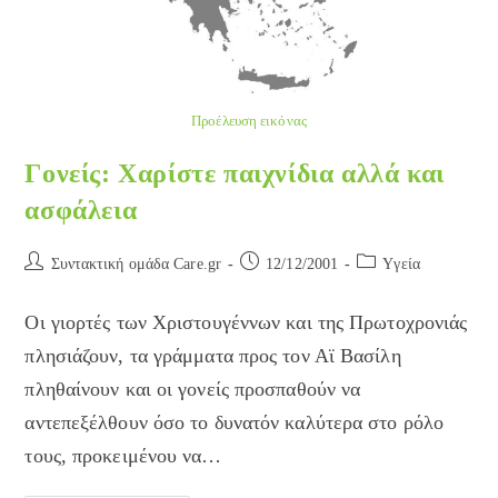
Προέλευση εικόνας
Γονείς: Χαρίστε παιχνίδια αλλά και
ασφάλεια
Post
Post
Post
Συντακτική ομάδα Care.gr
12/12/2001
Yγεία
author:
published:
category:
Οι γιορτές των Χριστουγέννων και της Πρωτοχρονιάς
πλησιάζουν, τα γράμματα προς τον Αϊ Βασίλη
πληθαίνουν και οι γονείς προσπαθούν να
αντεπεξέλθουν όσο το δυνατόν καλύτερα στο ρόλο
τους, προκειμένου να…