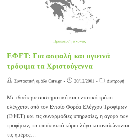
Προέλευση εικόνας
ΕΦΕΤ: Για ασφαλή και υγιεινά
τρόφιμα τα Χριστούγεννα
Post
Post
Post
Συντακτική ομάδα Care.gr
20/12/2001
Διατροφή
author:
published:
category:
Με ιδιαίτερα συστηματικό και εντατικό τρόπο
ελέγχεται από τον Ενιαίο Φορέα Ελέγχου Τροφίμων
(ΕΦΕΤ) και τις συναρμόδιες υπηρεσίες, η αγορά των
τροφίμων, τα οποία κατά κύριο λόγο καταναλώνονται
τις ημέρες…