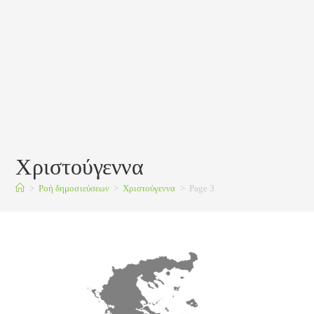
Χριστούγεννα
>
Ροή δημοσιεύσεων
>
Χριστούγεννα
>
Page 3