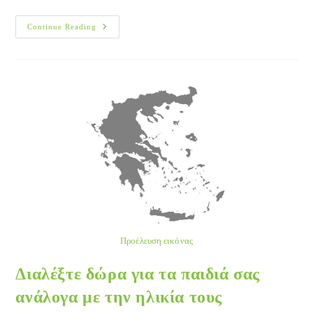
ΕΦΕΤ:
Continue Reading
Για
Ασφαλή
Και
Υγιεινά
Τρόφιμα
Τα
Χριστούγεννα
Προέλευση εικόνας
Διαλέξτε δώρα για τα παιδιά σας
ανάλογα με την ηλικία τους