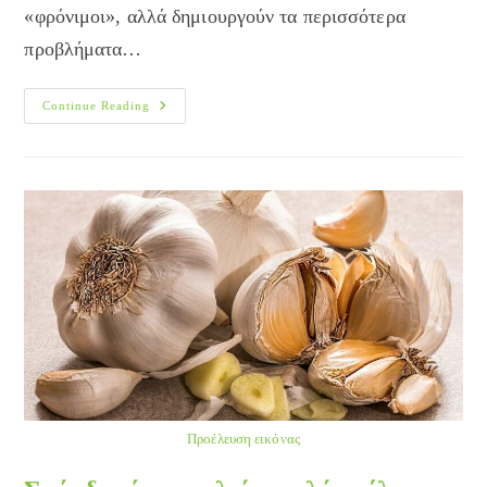
«φρόνιμοι», αλλά δημιουργούν τα περισσότερα
προβλήματα…
Άφρονες
Continue Reading
Σωφρονιστήρες
Προέλευση εικόνας