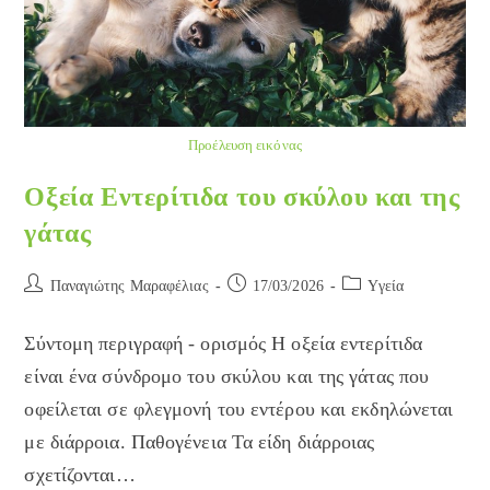
Προέλευση εικόνας
Οξεία Εντερίτιδα του σκύλου και της
γάτας
Post
Post
Post
Παναγιώτης Μαραφέλιας
17/03/2026
Yγεία
author:
published:
category:
Σύντομη περιγραφή - ορισμός Η οξεία εντερίτιδα
είναι ένα σύνδρομο του σκύλου και της γάτας που
οφείλεται σε φλεγμονή του εντέρου και εκδηλώνεται
με διάρροια. Παθογένεια Τα είδη διάρροιας
σχετίζονται…