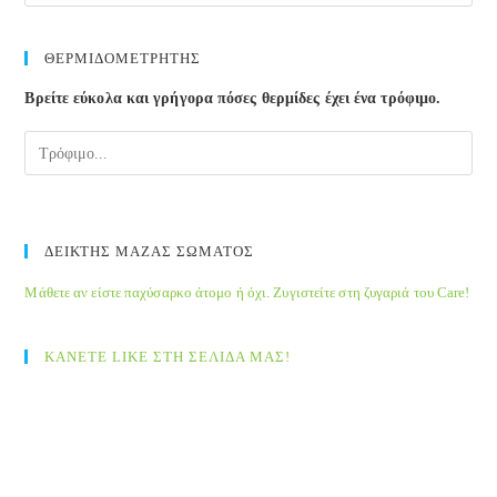
ΘΕΡΜΙΔΟΜΕΤΡΗΤΗΣ
Βρείτε εύκολα και γρήγορα πόσες θερμίδες έχει ένα τρόφιμο.
ΔΕΙΚΤΗΣ ΜΑΖΑΣ ΣΩΜΑΤΟΣ
Μάθετε αν είστε παχύσαρκο άτομο ή όχι. Ζυγιστείτε στη ζυγαριά του Care!
ΚΑΝΕΤΕ LIKE ΣΤΗ ΣΕΛΙΔΑ ΜΑΣ!