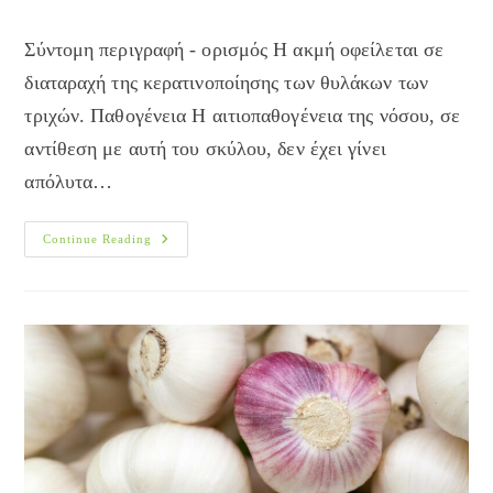
author:
published:
category:
Σύντομη περιγραφή - ορισμός Η ακμή οφείλεται σε
διαταραχή της κερατινοποίησης των θυλάκων των
τριχών. Παθογένεια Η αιτιοπαθογένεια της νόσου, σε
αντίθεση με αυτή του σκύλου, δεν έχει γίνει
απόλυτα…
Ακμή
Continue Reading
Της
Γάτας