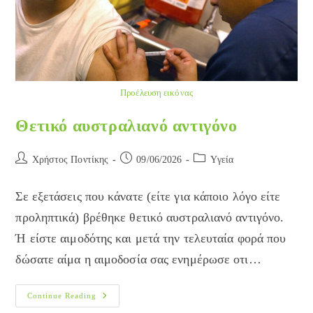
Προέλευση εικόνας
Θετικό αυστραλιανό αντιγόνο
Post
Post
Post
Χρήστος Ποντίκης
09/06/2026
Yγεία
author:
published:
category:
Σε εξετάσεις που κάνατε (είτε για κάποιο λόγο είτε
προληπτικά) βρέθηκε θετικό αυστραλιανό αντιγόνο.
Ή είστε αιμοδότης και μετά την τελευταία φορά που
δώσατε αίμα η αιμοδοσία σας ενημέρωσε οτι…
Θετικό
Continue Reading
Αυστραλιανό