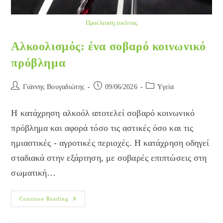
Προέλευση εικόνας
Αλκοολισμός: ένα σοβαρό κοινωνικό
πρόβλημα
Post
Post
Post
Γιάννης Βουγαδιώτης
09/06/2026
Yγεία
author:
published:
category:
Η κατάχρηση αλκοόλ αποτελεί σοβαρό κοινωνικό
πρόβλημα και αφορά τόσο τις αστικές όσο και τις
ημιαστικές - αγροτικές περιοχές. Η κατάχρηση οδηγεί
σταδιακά στην εξάρτηση, με σοβαρές επιπτώσεις στη
σωματική…
Αλκοολισμός:
Continue Reading
Ένα
Σοβαρό
Κοινωνικό