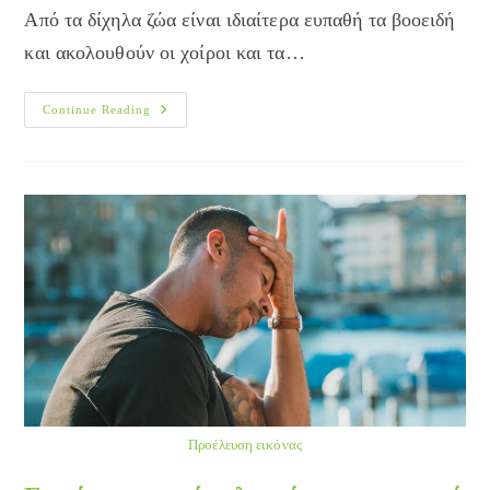
Από τα δίχηλα ζώα είναι ιδιαίτερα ευπαθή τα βοοειδή
και ακολουθούν οι χοίροι και τα…
Αφθώδης
Continue Reading
Πυρετός:
Τι
Είναι
Προέλευση εικόνας