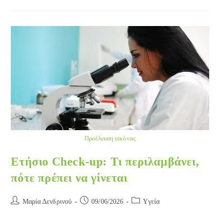
Αντιγόνο
Προέλευση εικόνας
Ετήσιο Check-up: Τι περιλαμβάνει,
πότε πρέπει να γίνεται
Post
Post
Post
Μαρία Δενδρινού
09/06/2026
Yγεία
author:
published:
category: