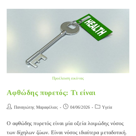
Πρόβλημα
Προέλευση εικόνας
Αφθώδης πυρετός: Τι είναι
Post
Post
Post
Παναγιώτης Μαραφέλιας
04/06/2026
Yγεία
author:
published:
category:
Ο αφθώδης πυρετός είναι μία οξεία λοιμώδης νόσος
των δίχηλων ζώων. Είναι νόσος ιδιαίτερα μεταδοτική.