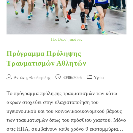
Προέλευση εικόνας
Πρόγραμμα Πρόληψης
Τραυματισμών Αθλητών
Post
Post
Post
Αντώνης Θεοδωρίδης
30/06/2026
Yγεία
author:
published:
category:
Το πρόγραμμα πρόληψης τραυματισμών των κάτω
άκρων στοχεύει στην ελαχιστοποίηση του
υγειονομικού και του κοινωνικοοικονομικού βάρους
των τραυματισμών όπως του πρόσθιου χιαστού. Μόνο
στις ΗΠΑ, συμβαίνουν κάθε χρόνο 9 εκατομμύρια…