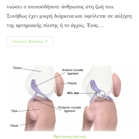
νιώσει ο οποιοσδήποτε άνθρωπος στη ζωή του.
Συνήθως έχει μικρή διάρκεια και οφείλεται σε αύξηση
της αρτηριακής πίεσης ή το άγχος. Ένας…
Ημικρανίες
Continue Reading
Και
Πονοκέφαλος:
Πως
Ο
Βελονισμός
Βοηθάει
Προέλευση εικόνας