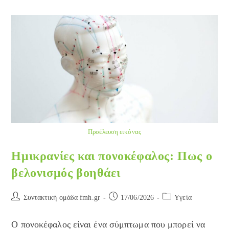
Προέλευση εικόνας
Ημικρανίες και πονοκέφαλος: Πως ο
βελονισμός βοηθάει
Post
Post
Post
Συντακτική ομάδα fmh.gr
17/06/2026
Yγεία
author:
published:
category:
Ο πονοκέφαλος είναι ένα σύμπτωμα που μπορεί να