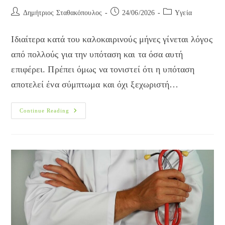
Post
Post
Post
Δημήτριος Σταθακόπουλος
24/06/2026
Yγεία
author:
published:
category:
Ιδιαίτερα κατά του καλοκαιρινούς μήνες γίνεται λόγος
από πολλούς για την υπόταση και τα όσα αυτή
επιφέρει. Πρέπει όμως να τονιστεί ότι η υπόταση
αποτελεί ένα σύμπτωμα και όχι ξεχωριστή…
Υπόταση:
Continue Reading
Τι
Είναι
Και
Πώς
Αντιμετωπίζεται