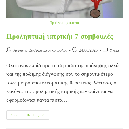
Προέλευση εικόνας
Προληπτική ιατρική: 7 συμβουλές
Post
Post
Post
Αντώνης Βασιλογιαννακόπουλος
24/06/2026
Yγεία
author:
published:
category:
Ολοι αναγνωρίζουμε τη σημασία της πρόληψης αλλά
και της πρώϊμης διάγνωσης σαν το σημαντικότερο
ίσως μέτρο αποτελεσματικής θεραπείας. Ωστόσο, οι
κανόνες της προληπτικής ιατρικής δεν φαίνεται να
εφαρμόζονται πάντα πιστά.…
Προληπτική
Continue Reading
Ιατρική:
7
Συμβουλές