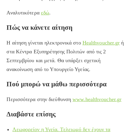
Αναλυτικότερα
εδώ
.
Πώς να κάνετε αίτηση
Η αίτηση γίνεται ηλεκτρονικά στο
Healthvoucher.gr
ή
στα Κέντρα Εξυπηρέτησης Πολιτών από τις 2
Σεπτεμβρίου και μετά. Θα υπάρξει σχετική
ανακοίνωση από το Υπουργείο Υγείας.
Πού μπορώ να μάθω περισσότερα
Περισσότερα στην διεύθυνση
www.healthvoucher.gr
Διαβάστε επίσης
Λεωφορείον η Υγεία. Τελειωμό δεν έχουν τα