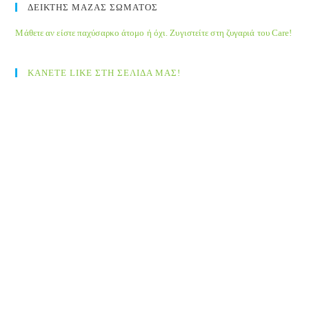
ΔΕΙΚΤΗΣ ΜΑΖΑΣ ΣΩΜΑΤΟΣ
Μάθετε αν είστε παχύσαρκο άτομο ή όχι. Ζυγιστείτε στη ζυγαριά του Care!
ΚΑΝΕΤΕ LIKE ΣΤΗ ΣΕΛΙΔΑ ΜΑΣ!