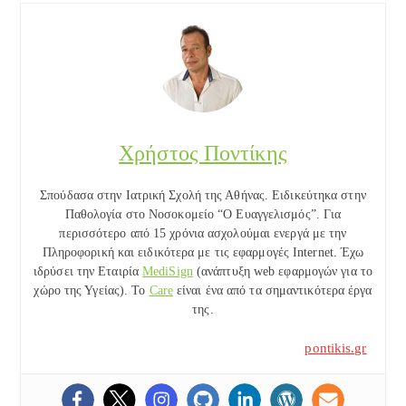
Χρήστος Ποντίκης
Σπούδασα στην Ιατρική Σχολή της Αθήνας. Ειδικεύτηκα στην
Παθολογία στο Νοσοκομείο “Ο Ευαγγελισμός”. Για
περισσότερο από 15 χρόνια ασχολούμαι ενεργά με την
Πληροφορική και ειδικότερα με τις εφαρμογές Internet. Έχω
ιδρύσει την Εταιρία
MediSign
(ανάπτυξη web εφαρμογών για το
χώρο της Υγείας). Το
Care
είναι ένα από τα σημαντικότερα έργα
της.
pontikis.gr