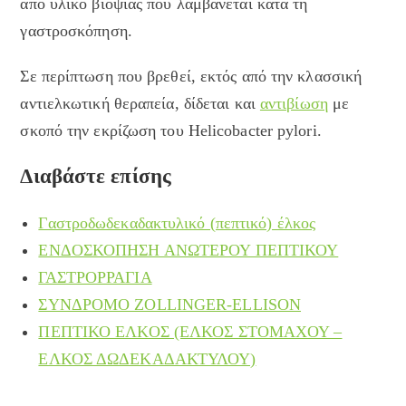
από υλικό βιοψίας που λαμβάνεται κατά τη
γαστροσκόπηση.
Σε περίπτωση που βρεθεί, εκτός από την κλασσική
αντιελκωτική θεραπεία, δίδεται και
αντιβίωση
με
σκοπό την εκρίζωση του Helicobacter pylori.
Διαβάστε επίσης
Γαστροδωδεκαδακτυλικό (πεπτικό) έλκος
ΕΝΔΟΣΚΟΠΗΣΗ ΑΝΩΤΕΡΟΥ ΠΕΠΤΙΚΟΥ
ΓΑΣΤΡΟΡΡΑΓΙΑ
ΣΥΝΔΡΟΜΟ ZOLLINGER-ELLISON
ΠΕΠΤΙΚΟ ΕΛΚΟΣ (ΕΛΚΟΣ ΣΤΟΜΑΧΟΥ –
ΕΛΚΟΣ ΔΩΔΕΚΑΔΑΚΤΥΛΟΥ)