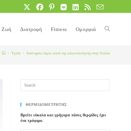
Ζωή
Διατροφή
Fitness
Ομορφιά
Toggle
>
Yγεία
>
Αυστηρός νόμος κατά της κλωνοποίησης στην Ιταλία
website
search
ΘΕΡΜΙΔΟΜΕΤΡΗΤΗΣ
Βρείτε εύκολα και γρήγορα πόσες θερμίδες έχει
ένα τρόφιμο.