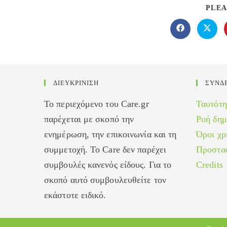
PLEA
Opens
Opens
in
in
a
a
new
new
window
windo
ΔΙΕΥΚΡΙΝΙΣΗ
ΣΥΝΔ
Το περιεχόμενο του Care.gr
Ταυτότη
παρέχεται με σκοπό την
Ροή δη
ενημέρωση, την επικοινωνία και τη
Όροι χρ
συμμετοχή. Το Care δεν παρέχει
Προστα
συμβουλές κανενός είδους. Για το
Credits
σκοπό αυτό συμβουλευθείτε τον
εκάστοτε ειδικό.