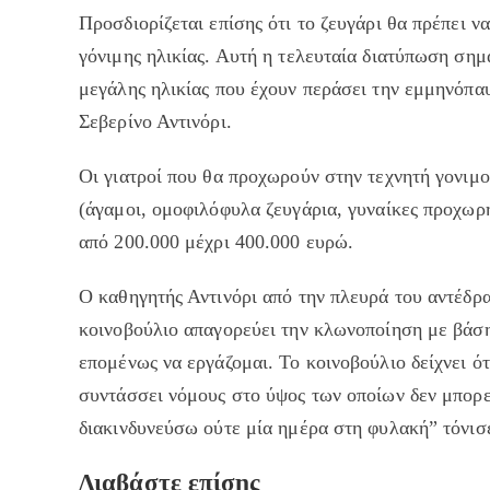
Προσδιορίζεται επίσης ότι το ζευγάρι θα πρέπει ν
γόνιμης ηλικίας. Αυτή η τελευταία διατύπωση σημ
μεγάλης ηλικίας που έχουν περάσει την εμμηνόπα
Σεβερίνο Αντινόρι.
Οι γιατροί που θα προχωρούν στην τεχνητή γονιμο
(άγαμοι, ομοφιλόφυλα ζευγάρια, γυναίκες προχωρ
από 200.000 μέχρι 400.000 ευρώ.
Ο καθηγητής Αντινόρι από την πλευρά του αντέδρα
κοινοβούλιο απαγορεύει την κλωνοποίηση με βάσ
επομένως να εργάζομαι. Το κοινοβούλιο δείχνει ότ
συντάσσει νόμους στο ύψος των οποίων δεν μπορεί
διακινδυνεύσω ούτε μία ημέρα στη φυλακή” τόνισ
Διαβάστε επίσης