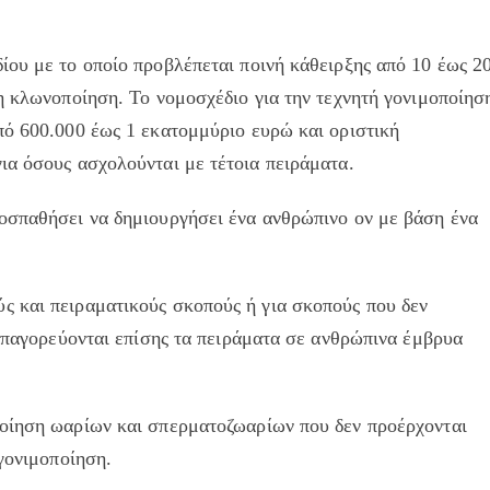
ίου με το οποίο προβλέπεται ποινή κάθειρξης από 10 έως 2
η κλωνοποίηση. Το νομοσχέδιο για την τεχνητή γονιμοποίησ
πό 600.000 έως 1 εκατομμύριο ευρώ και οριστική
ια όσους ασχολούνται με τέτοια πειράματα.
οσπαθήσει να δημιουργήσει ένα ανθρώπινο ον με βάση ένα
 και πειραματικούς σκοπούς ή για σκοπούς που δεν
 Απαγορεύονται επίσης τα πειράματα σε ανθρώπινα έμβρυα
ποίηση ωαρίων και σπερματοζωαρίων που δεν προέρχονται
 γονιμοποίηση.