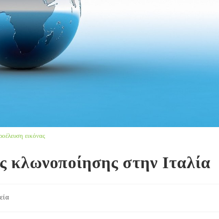
ροέλευση εικόνας
ς κλωνοποίησης στην Ιταλία
εία
y: