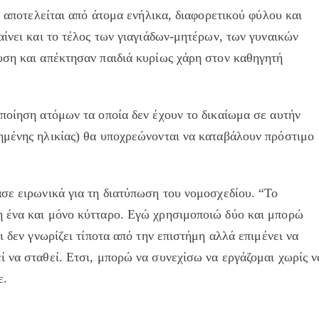
α αποτελείται από άτομα ενήλικα, διαφορετικού φύλου και
αίνει και το τέλος των γιαγιάδων-μητέρων, των γυναικών
υση και απέκτησαν παιδιά κυρίως χάρη στον καθηγητή
ποίηση ατόμων τα οποία δεν έχουν το δικαίωμα σε αυτήν
ημένης ηλικίας) θα υποχρεώνονται να καταβάλουν πρόστιμο
σε ειρωνικά για τη διατύπωση του νομοσχεδίου. “Το
η ένα και μόνο κύτταρο. Εγώ χρησιμοποιώ δύο και μπορώ
ι δεν γνωρίζει τίποτα από την επιστήμη αλλά επιμένει να
 να σταθεί. Ετσι, μπορώ να συνεχίσω να εργάζομαι χωρίς ν
ε.