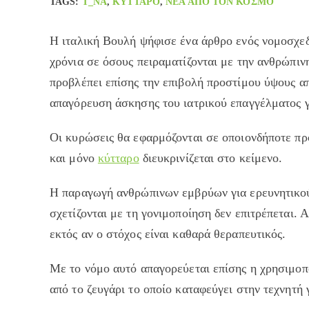
TAGS
:
T_NA
,
ΚΎΤΤΑΡΟ
,
ΝΈΑ ΑΠΌ ΤΟΝ ΚΌΣΜΟ
Η ιταλική Βουλή ψήφισε ένα άρθρο ενός νομοσχεδ
χρόνια σε όσους πειραματίζονται με την ανθρώπιν
προβλέπει επίσης την επιβολή προστίμου ύψους α
απαγόρευση άσκησης του ιατρικού επαγγέλματος γ
Οι κυρώσεις θα εφαρμόζονται σε οποιονδήποτε πρ
και μόνο
κύτταρο
διευκρινίζεται στο κείμενο.
Η παραγωγή ανθρώπινων εμβρύων για ερευνητικούς
σχετίζονται με τη γονιμοποίηση δεν επιτρέπεται.
εκτός αν ο στόχος είναι καθαρά θεραπευτικός.
Με το νόμο αυτό απαγορεύεται επίσης η χρησιμο
από το ζευγάρι το οποίο καταφεύγει στην τεχνητή