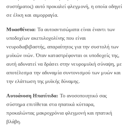
συστήματος) αυτό προκαλεί φλεγμονή, η οποία οδηγεί
σε έλκη και αιμορραγία.
Μυασθένεια:
Τα αυτοαντισώματα είναι έναντι των
υποδοχέων ακετυλοχολίνης που είναι
νευροδιαβιβαστής, απαραίτητος για την συστολή των
μυϊκών ινών. Όταν καταστρέφονται οι υποδοχείς της,
αυτή αδυνατεί να δράσει στην νευρομυϊκή σύναψη, με
αποτέλεσμα την αδυναμία συντονισμού των μυών και
την ελάττωση της μυϊκής δύναμης.
Αυτοάνοση Ηπατίτιδα:
Το ανοσοποιητικό σας
σύστημα επιτίθεται στα ηπατικά κύτταρα,
προκαλώντας μακροχρόνια φλεγμονή και ηπατική
βλάβη.