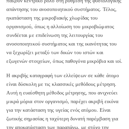
παίζουν κεντρικό ρόλο στη ρύθμιση της φυσιολογικής
απάντησης του ανοσοποιητικού συστήματος. Τέλος,
ηκατάσταση της μικροβιακής χλωρίδας του
οργανισμού, όπως η αλλοίωση του μικροβιώματος
συνδέεται με επιδείνωση της λειτουργίας του
ανοσοποιητικού συστήματος και της ικανότητας του
να ξεχωρίζει μεταξύ των δικών του ιστών και
εξωγενών στοιχείων, όπως παθογόνα μικρόβια και ιοί.
Η ακριβής καταγραφή των ελλείψεων σε κάθε άτομο
είναι δύσκολη με τις κλασσικές μεθόδους μέτρηση.
Αυτή η ευαίσθητη μέθοδος μέτρησης, που ανιχνεύει
μικρά μόρια στον οργανισμό, παρέχει ακριβή εικόνα
για την κατάσταση της υγείας ενός ατόμου. Είναι
ζωτικής σημασίας η ταχύτερη δυνατή παρέμβαση για
την αποκατάσταση των παραπάνω, με στόχο την