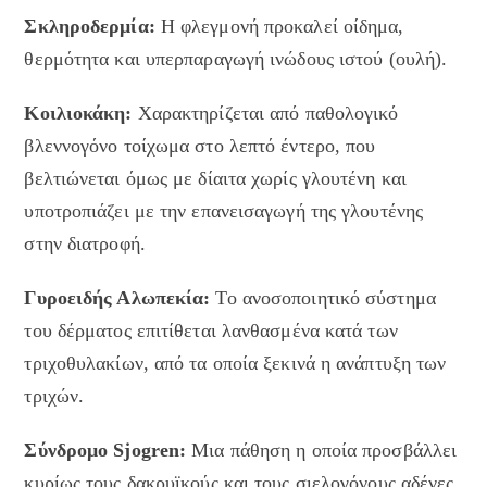
Σκληροδερμία:
Η φλεγμονή προκαλεί οίδημα,
θερμότητα και υπερπαραγωγή ινώδους ιστού (ουλή).
Κοιλιοκάκη
:
Χαρακτηρίζεται από παθολογικό
βλεννογόνο τοίχωμα στο λεπτό έντερο, που
βελτιώνεται όμως με δίαιτα χωρίς γλουτένη και
υποτροπιάζει με την επανεισαγωγή της γλουτένης
στην διατροφή.
Γυροειδής Αλωπεκία:
Το ανοσοποιητικό σύστημα
του δέρματος επιτίθεται λανθασμένα κατά των
τριχοθυλακίων, από τα οποία ξεκινά η ανάπτυξη των
τριχών.
Σύνδρομο Sjogren:
Μια πάθηση η οποία προσβάλλει
κυρίως τους δακρυϊκούς και τους σιελογόνους αδένες