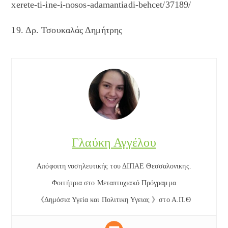
xerete-ti-ine-i-nosos-adamantiadi-behcet/37189/
19. Δρ. Τσουκαλάς Δημήτρης
Γλαύκη Αγγέλου
Απόφοιτη νοσηλευτικής του ΔΙΠΑΕ Θεσσαλονικης.
Φοιτήτρια στο Μεταπτυχιακό Πρόγραμμα
《Δημόσια Υγεία και Πολιτικη Υγειας 》στο Α.Π.Θ