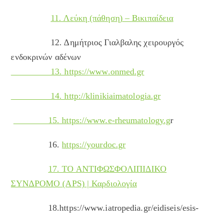
11. Λεύκη (πάθηση) – Βικιπαίδεια
12. Δημήτριος Γιαλβαλης χειρουργός
ενδοκρινών αδένων
13. https://www.onmed.gr
14. http://klinikiaimatologia.gr
15. https://www.e-rheumatology.g
r
16.
https://yourdoc.gr
17. ΤΟ ΑΝΤΙΦΩΣΦΟΛΙΠΙΔΙΚΟ
ΣΥΝΔΡΟΜΟ (APS) | Καρδιολογία
18.https://www.iatropedia.gr/eidiseis/esis-