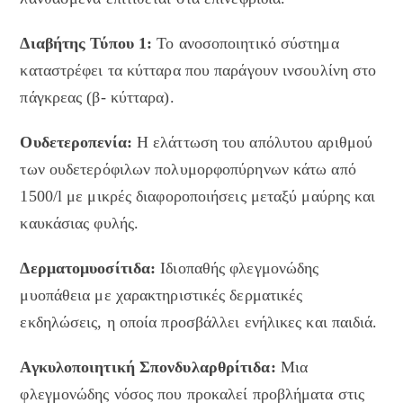
Διαβήτης Τύπου 1:
Το ανοσοποιητικό σύστημα
καταστρέφει τα κύτταρα που παράγουν ινσουλίνη στο
πάγκρεας (β- κύτταρα).
Ουδετεροπενία:
Η ελάττωση του απόλυτου αριθμού
των ουδετερόφιλων πολυμορφοπύρηνων κάτω από
1500/l με μικρές διαφοροποιήσεις μεταξύ μαύρης και
καυκάσιας φυλής.
Δερματομυοσίτιδα:
Ιδιοπαθής φλεγμονώδης
μυοπάθεια με χαρακτηριστικές δερματικές
εκδηλώσεις, η οποία προσβάλλει ενήλικες και παιδιά.
Αγκυλοποιητική Σπονδυλαρθρίτιδα:
Μια
φλεγμονώδης νόσος που προκαλεί προβλήματα στις