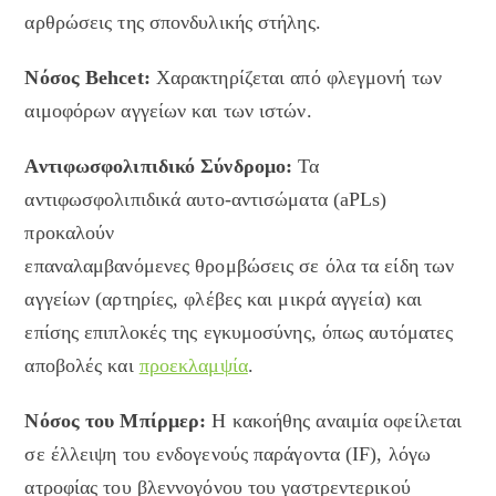
αρθρώσεις της σπονδυλικής στήλης.
Νόσος Behcet:
Χαρακτηρίζεται από φλεγμονή των
αιμοφόρων αγγείων και των ιστών.
Αντιφωσφολιπιδικό Σύνδρομο:
Τα
αντιφωσφολιπιδικά αυτο-αντισώματα (aPLs)
προκαλούν
επαναλαμβανόμενες θρομβώσεις σε όλα τα είδη των
αγγείων (αρτηρίες, φλέβες και μικρά αγγεία) και
επίσης επιπλοκές της εγκυμοσύνης, όπως αυτόματες
αποβολές και
προεκλαμψία
.
Νόσος του Μπίρμερ:
Η κακοήθης αναιμία οφείλεται
σε έλλειψη του ενδογενούς παράγοντα (ΙF), λόγω
ατροφίας του βλεννογόνου του γαστρεντερικού