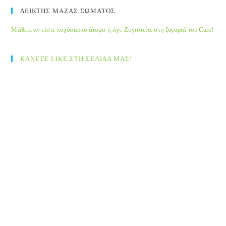
ΔΕΙΚΤΗΣ ΜΑΖΑΣ ΣΩΜΑΤΟΣ
Μάθετε αν είστε παχύσαρκο άτομο ή όχι. Ζυγιστείτε στη ζυγαριά του Care!
ΚΑΝΕΤΕ LIKE ΣΤΗ ΣΕΛΙΔΑ ΜΑΣ!