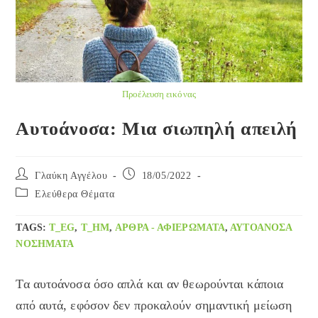
Προέλευση εικόνας
Αυτοάνοσα: Μια σιωπηλή απειλή
Post
Post
Γλαύκη Αγγέλου
18/05/2022
author:
published:
Post
Ελεύθερα Θέματα
category:
TAGS
:
T_EG
,
T_HM
,
ΑΡΘΡΑ - ΑΦΙΕΡΏΜΑΤΑ
,
ΑΥΤΟΆΝΟΣΑ
ΝΟΣΉΜΑΤΑ
Τα αυτοάνοσα όσο απλά και αν θεωρούνται κάποια
από αυτά, εφόσον δεν προκαλούν σημαντική μείωση