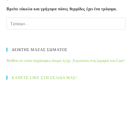
Βρείτε εύκολα και γρήγορα πόσες θερμίδες έχει ένα τρόφιμο.
ΔΕΙΚΤΗΣ ΜΑΖΑΣ ΣΩΜΑΤΟΣ
Μάθετε αν είστε παχύσαρκο άτομο ή όχι. Ζυγιστείτε στη ζυγαριά του Care!
ΚΑΝΕΤΕ LIKE ΣΤΗ ΣΕΛΙΔΑ ΜΑΣ!