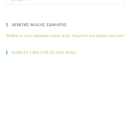
ΔΕΙΚΤΗΣ ΜΑΖΑΣ ΣΩΜΑΤΟΣ
Μάθετε αν είστε παχύσαρκο άτομο ή όχι. Ζυγιστείτε στη ζυγαριά του Care!
ΚΑΝΕΤΕ LIKE ΣΤΗ ΣΕΛΙΔΑ ΜΑΣ!