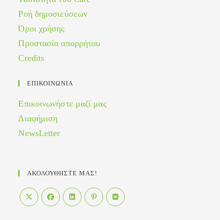
Ροή δημοσιεύσεων
Όροι χρήσης
Προστασία απορρήτου
Credits
ΕΠΙΚΟΙΝΩΝΙΑ
Επικοινωνήστε μαζί μας
Διαφήμιση
NewsLetter
ΑΚΟΛΟΥΘΗΣΤΕ ΜΑΣ!
Opens
Opens
Opens
Opens
Opens