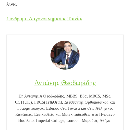
λινκ.
Σύνδρομο Λαγονοκνημιαίας Ταινίας
Αντώνης Θεοδωρίδης
Dr Αντώνης Α Θεοδωρίδης, MBBS, BSc, MRCS, MSc,
CCT(UK), FRCS(Tr&Orth), Διευθυντής Ορθοπαιδικός και
Τραυματολόγος. Ειδικός στα Γόνατα και στις Αθλητικές
Κακώσεις. Ειδικευθείς και Μετεκπαιδευθείς στο Ηνωμένο
Βασίλειο. Imperial College, London. Μαρούσι, Αθήνα.