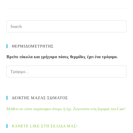
Ταινίας
ΘΕΡΜΙΔΟΜΕΤΡΗΤΗΣ
Βρείτε εύκολα και γρήγορα πόσες θερμίδες έχει ένα τρόφιμο.
ΔΕΙΚΤΗΣ ΜΑΖΑΣ ΣΩΜΑΤΟΣ
Μάθετε αν είστε παχύσαρκο άτομο ή όχι. Ζυγιστείτε στη ζυγαριά του Care!
ΚΑΝΕΤΕ LIKE ΣΤΗ ΣΕΛΙΔΑ ΜΑΣ!