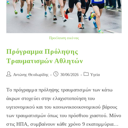
Προέλευση εικόνας
Πρόγραμμα Πρόληψης
Τραυματισμών Αθλητών
Post
Post
Post
Αντώνης Θεοδωρίδης
30/06/2026
Yγεία
author:
published:
category:
Το πρόγραμμα πρόληψης τραυματισμών των κάτω
άκρων στοχεύει στην ελαχιστοποίηση του
υγειονομικού και του κοινωνικοοικονομικού βάρους
των τραυματισμών όπως του πρόσθιου χιαστού. Μόνο
στις ΗΠΑ, συμβαίνουν κάθε χρόνο 9 εκατομμύρια…