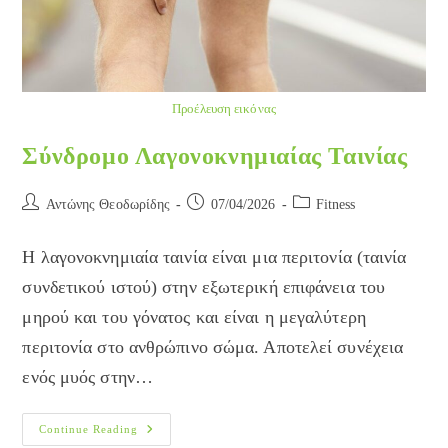
Προέλευση εικόνας
Σύνδρομο Λαγονοκνημιαίας Ταινίας
Post
Post
Post
Αντώνης Θεοδωρίδης
07/04/2026
Fitness
author:
published:
category:
Η λαγονοκνημιαία ταινία είναι μια περιτονία (ταινία
συνδετικού ιστού) στην εξωτερική επιφάνεια του
μηρού και του γόνατος και είναι η μεγαλύτερη
περιτονία στο ανθρώπινο σώμα. Αποτελεί συνέχεια
ενός μυός στην…
Σύνδρομο
Continue Reading
Λαγονοκνημιαίας