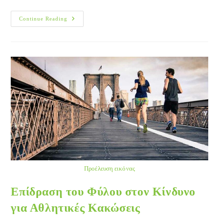
Πρόγραμμα
Continue Reading
Πρόληψης
Τραυματισμών
Αθλητών
Προέλευση εικόνας
Επίδραση του Φύλου στον Κίνδυνο
για Αθλητικές Κακώσεις