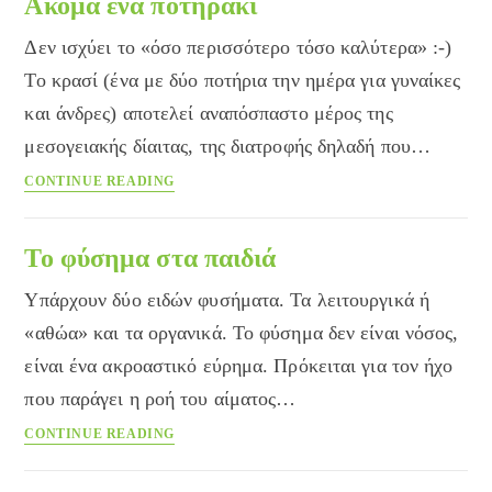
Ακόμα ένα ποτηράκι
Δεν ισχύει το «όσο περισσότερο τόσο καλύτερα» :-)
Το κρασί (ένα με δύο ποτήρια την ημέρα για γυναίκες
και άνδρες) αποτελεί αναπόσπαστο μέρος της
μεσογειακής δίαιτας, της διατροφής δηλαδή που…
Ακόμα
CONTINUE READING
ένα
ποτηράκι
Το φύσημα στα παιδιά
Υπάρχουν δύο ειδών φυσήματα. Τα λειτουργικά ή
«αθώα» και τα οργανικά. Το φύσημα δεν είναι νόσος,
είναι ένα ακροαστικό εύρημα. Πρόκειται για τον ήχο
που παράγει η ροή του αίματος…
Το
CONTINUE READING
φύσημα
στα