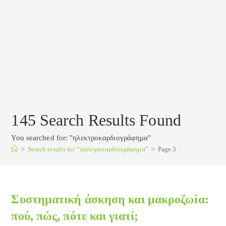
145
Search Results Found
You searched for: "ηλεκτροκαρδιογράφημα"
>
Search results for
“ηλεκτροκαρδιογράφημα”
>
Page 3
Συστηματική άσκηση και μακροζωία:
πού, πώς, πότε και γιατί;