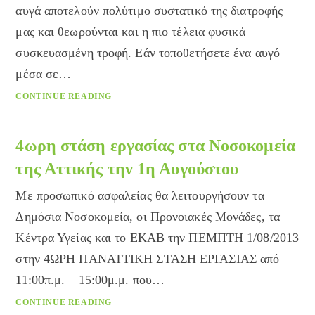
αυγά αποτελούν πολύτιμο συστατικό της διατροφής
μας και θεωρούνται και η πιο τέλεια φυσικά
συσκευασμένη τροφή. Εάν τοποθετήσετε ένα αυγό
μέσα σε…
Πότε
CONTINUE READING
ένα
αυγό
είναι
4ωρη στάση εργασίας στα Νοσοκομεία
φρέσκο;
της Αττικής την 1η Αυγούστου
Με προσωπικό ασφαλείας θα λειτουργήσουν τα
Δημόσια Νοσοκομεία, οι Προνοιακές Μονάδες, τα
Κέντρα Υγείας και το ΕΚΑΒ την ΠΕΜΠΤΗ 1/08/2013
στην 4ΩΡΗ ΠΑΝΑΤΤΙΚΗ ΣΤΑΣΗ ΕΡΓΑΣΙΑΣ από
11:00π.μ. – 15:00μ.μ. που…
4ωρη
CONTINUE READING
στάση