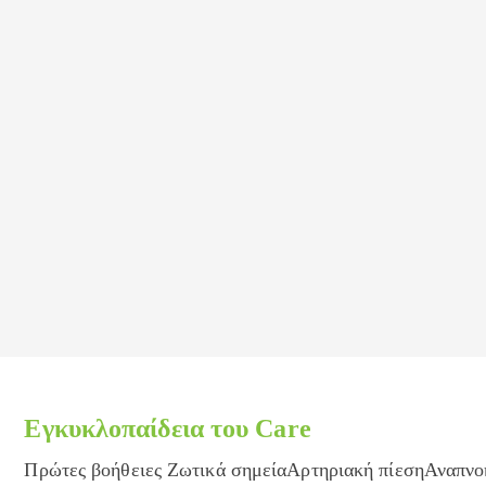
Εγκυκλοπαίδεια του Care
Πρώτες βοήθειες Ζωτικά σημείαΑρτηριακή πίεσηΑναπν