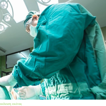
ροέλευση εικόνας