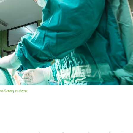
ροέλευση εικόνας