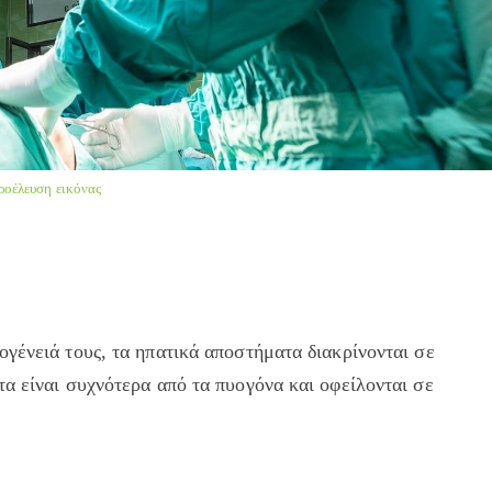
ροέλευση εικόνας
γένειά τους, τα ηπατικά αποστήματα διακρίνονται σε
α είναι συχνότερα από τα πυογόνα και οφείλονται σε