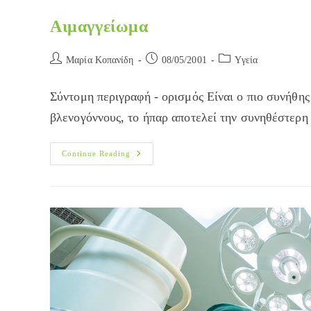
Αιμαγγείωμα
Post
Post
Post
Μαρία Κοπανίδη
08/05/2001
Yγεία
author:
published:
category:
Σύντομη περιγραφή - ορισμός Είναι ο πιο συνήθης
βλενογόννους, το ήπαρ αποτελεί την συνηθέστερη
Αιμαγγείωμα
Continue Reading