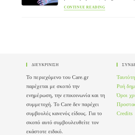
Αποφρακτική
CONTINUE READING
θρομβαγγειΐτιδα
ΔΙΕΥΚΡΙΝΙΣΗ
ΣΥΝΔ
Το περιεχόμενο του Care.gr
Ταυτότη
παρέχεται με σκοπό την
Ροή δη
ενημέρωση, την επικοινωνία και τη
Όροι χρ
συμμετοχή. Το Care δεν παρέχει
Προστα
συμβουλές κανενός είδους. Για το
Credits
σκοπό αυτό συμβουλευθείτε τον
εκάστοτε ειδικό.