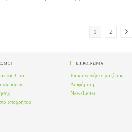
1
2
Go 
ΕΣΜΟΙ
ΕΠΙΚΟΙΝΩΝΙΑ
τα του Care
Επικοινωνήστε μαζί μας
μοσιεύσεων
Διαφήμιση
ήσης
NewsLetter
σία απορρήτου