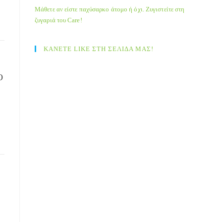
Μάθετε αν είστε παχύσαρκο άτομο ή όχι. Ζυγιστείτε στη
ζυγαριά του Care!
ΚΑΝΕΤΕ LIKE ΣΤΗ ΣΕΛΙΔΑ ΜΑΣ!
Ο