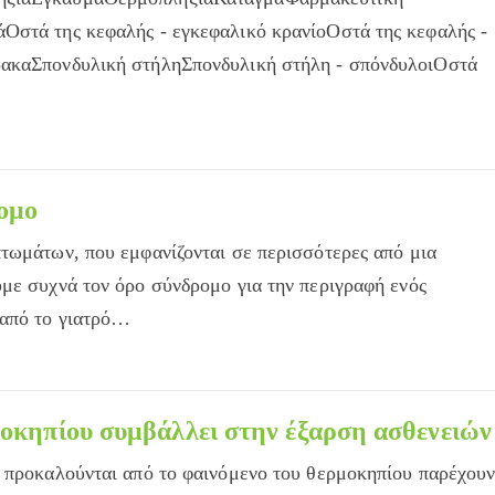
Οστά της κεφαλής - εγκεφαλικό κρανίοΟστά της κεφαλής -
ρακαΣπονδυλική στήληΣπονδυλική στήλη - σπόνδυλοιΟστά
ρομο
τωμάτων, που εμφανίζονται σε περισσότερες από μια
με συχνά τον όρο σύνδρομο για την περιγραφή ενός
 από το γιατρό…
μοκηπίου συμβάλλει στην έξαρση ασθενειών
υ προκαλούνται από το φαινόμενο του θερμοκηπίου παρέχου