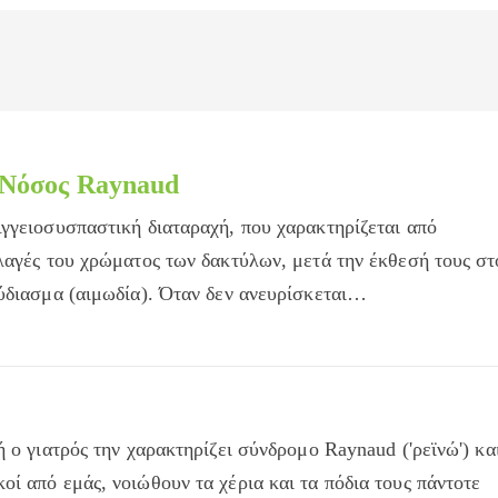
 Νόσος Raynaud
γγειοσυσπαστική διαταραχή, που χαρακτηρίζεται από
λαγές του χρώματος των δακτύλων, μετά την έκθεσή τους στ
ύδιασμα (αιμωδία). Όταν δεν ανευρίσκεται…
 ο γιατρός την χαρακτηρίζει σύνδρομο Raynaud ('ρεϊνώ') κα
ί από εμάς, νοιώθουν τα χέρια και τα πόδια τους πάντοτε