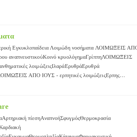
ματα
ατρική Εγκυκλοπαίδεια Λοιμώδη νοσήματα ΛΟΙΜΩΞΕΙΣ ΑΠ
τέρου αναπνευστικούΚοινό κρυολόγημαΓρίππηΛΟΙΜΩΞΕΙΣ
ξανθηματικές λοιμώξειςΙλαράΕρυθράΕρυθρά
ΛΟΙΜΩΞΕΙΣ ΑΠΟ ΙΟΥΣ - ερπητικές λοιμώξειςΕρπης…
are
ίαΑρτηριακή πίεσηΑναπνοήΣφυγμόςΘερμοκρασία
άΚαρδιακή
ηξίαΕγκαυμαΘερμοπληξίαΚάταγμαΦαρμακευτική