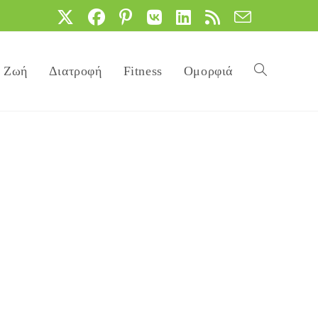
Ζωή
Διατροφή
Fitness
Ομορφιά
Toggle
website
search