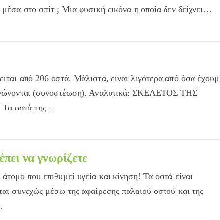
 μέσα στο σπίτι; Μια φυσική εικόνα η οποία δεν δείχνει…
είται από 206 οστά. Μάλιστα, είναι λιγότερα από όσα έχουμ
 ενώνονται (συνοστέωση). Αναλυτικά: ΣΚΕΛΕΤΟΣ ΤΗΣ
 Τα οστά της…
έπει να γνωρίζετε
άτομο που επιθυμεί υγεία και κίνηση! Τα οστά είναι
νται συνεχώς μέσω της αφαίρεσης παλαιού οστού και της
…