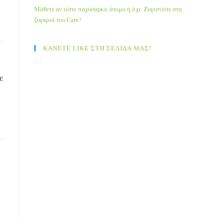
Μάθετε αν είστε παχύσαρκο άτομο ή όχι. Ζυγιστείτε στη
ζυγαριά του Care!
ΚΑΝΕΤΕ LIKE ΣΤΗ ΣΕΛΙΔΑ ΜΑΣ!
ε