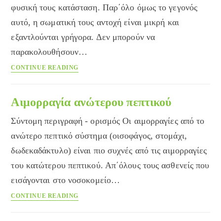
φυσική τους κατάσταση. Παρ΄όλο όμως το γεγονός
αυτό, η σωματική τους αντοχή είναι μικρή και
εξαντλούνται γρήγορα. Δεν μπορούν να
παρακολουθήσουν…
Σωματικές
CONTINUE READING
δυνάμεις
Αιμορραγία ανώτερου πεπτικού
Σύντομη περιγραφή - ορισμός Οι αιμορραγίες από το
ανώτερο πεπτικό σύστημα (οισοφάγος, στομάχι,
δωδεκαδάκτυλο) είναι πιο συχνές από τις αιμορραγίες
του κατώτερου πεπτικού. Απ΄όλους τους ασθενείς που
εισάγονται στο νοσοκομείο…
Αιμορραγία
CONTINUE READING
ανώτερου
πεπτικού