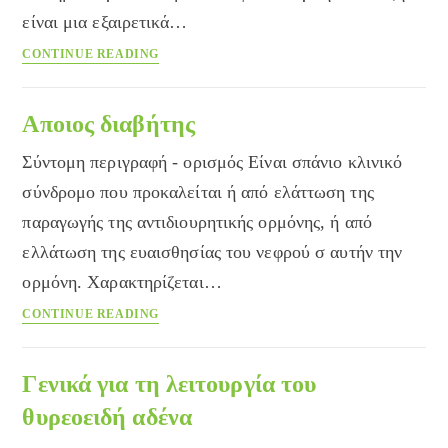
είναι μια εξαιρετικά…
Καθυστέρηση
CONTINUE READING
της
σωματικής
ανάπτυξης
Αποιος διαβήτης
Σύντομη περιγραφή - ορισμός Είναι σπάνιο κλινικό
σύνδρομο που προκαλείται ή από ελάττωση της
παραγωγής της αντιδιουρητικής ορμόνης, ή από
ελλάτωση της ευαισθησίας του νεφρού σ αυτήν την
ορμόνη. Χαρακτηρίζεται…
Αποιος
CONTINUE READING
διαβήτης
Γενικά για τη λειτουργία του
θυρεοειδή αδένα