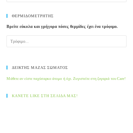
ΘΕΡΜΙΔΟΜΕΤΡΗΤΗΣ
Βρείτε εύκολα και γρήγορα πόσες θερμίδες έχει ένα τρόφιμο.
ΔΕΙΚΤΗΣ ΜΑΖΑΣ ΣΩΜΑΤΟΣ
Μάθετε αν είστε παχύσαρκο άτομο ή όχι. Ζυγιστείτε στη ζυγαριά του Care!
ΚΑΝΕΤΕ LIKE ΣΤΗ ΣΕΛΙΔΑ ΜΑΣ!