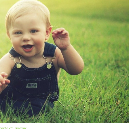
ροέλευση εικόνας