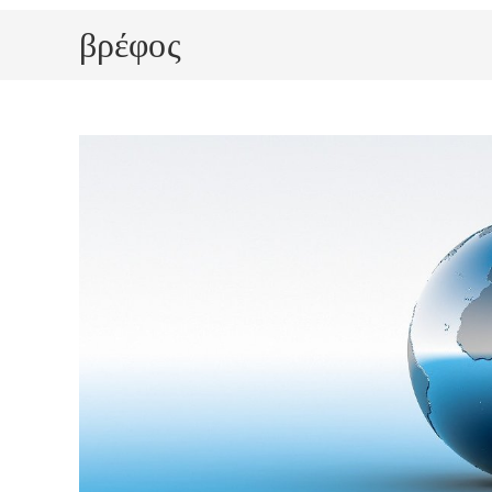
βρέφος