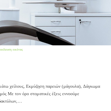
ροέλευση εικόνας
κάτω χείλους, Εκμύζηση παρειών (μάγουλα), Δάγκωμα
μός Με τον όρο στοματικές έξεις εννοούμε
 δακτύλων,…