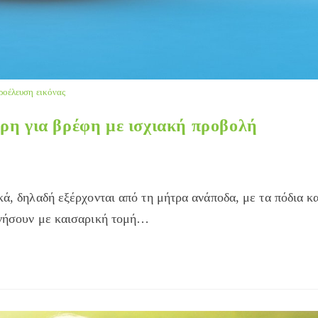
ροέλευση εικόνας
ρη για βρέφη με ισχιακή προβολή
κά, δηλαδή εξέρχονται από τη μήτρα ανάποδα, με τα πόδια κα
εννήσουν με καισαρική τομή…