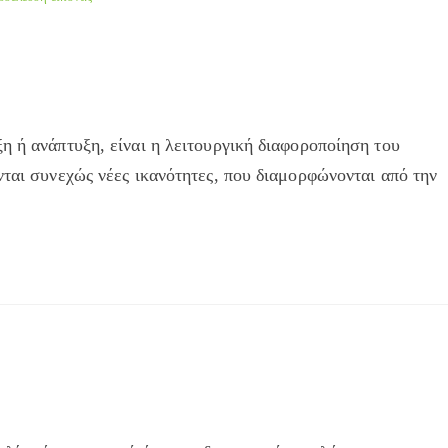
η ή ανάπτυξη, είναι η λειτουργική διαφοροποίηση του
νται συνεχώς νέες ικανότητες, που διαμορφώνονται από την