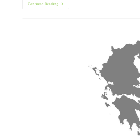
Στοματικές
Continue Reading
Έξεις