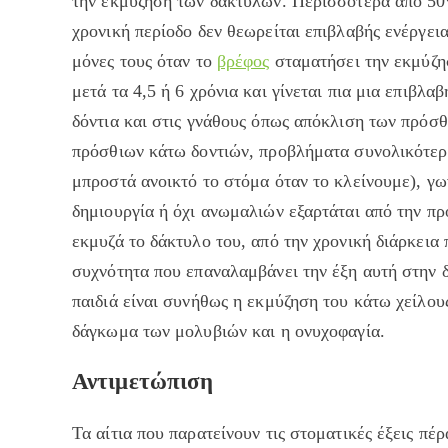
την εκμύζηση των δακτύλων. Περισσότερα από 50%
χρονική περίοδο δεν θεωρείται επιβλαβής ενέργε
μόνες τους όταν το
βρέφος
σταματήσει την εκμύζησ
μετά τα 4,5 ή 6 χρόνια και γίνεται πια μια επιβλ
δόντια και στις γνάθους όπως απόκλιση των πρόσ
πρόσθιων κάτω δοντιών, προβλήματα συνολικότερα
μπροστά ανοικτό το στόμα όταν το κλείνουμε), γ
δημιουργία ή όχι ανωμαλιών εξαρτάται από την πρ
εκμυζά το δάκτυλο του, από την χρονική διάρκεια
συχνότητα που επαναλαμβάνει την έξη αυτή στην δ
παιδιά είναι συνήθως η εκμύζηση του κάτω χείλου
δάγκωμα των μολυβιών και η ονυχοφαγία.
Αντιμετώπιση
Τα αίτια που παρατείνουν τις στοματικές έξεις πέρ