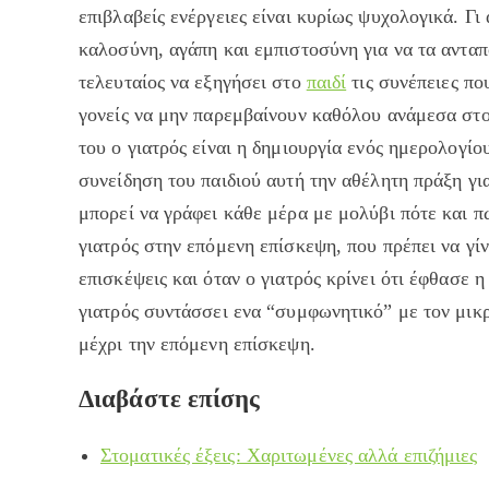
επιβλαβείς ενέργειες είναι κυρίως ψυχολογικά. Γι
καλοσύνη, αγάπη και εμπιστοσύνη για να τα αντα
τελευταίος να εξηγήσει στο
παιδί
τις συνέπειες πο
γονείς να μην παρεμβαίνουν καθόλου ανάμεσα στο 
του ο γιατρός είναι η δημιουργία ενός ημερολογίο
συνείδηση του παιδιού αυτή την αθέλητη πράξη γι
μπορεί να γράφει κάθε μέρα με μολύβι πότε και πω
γιατρός στην επόμενη επίσκεψη, που πρέπει να γί
επισκέψεις και όταν ο γιατρός κρίνει ότι έφθασε 
γιατρός συντάσσει ενα “συμφωνητικό” με τον μικ
μέχρι την επόμενη επίσκεψη.
Διαβάστε επίσης
Στοματικές έξεις: Χαριτωμένες αλλά επιζήμιες