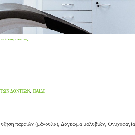
ροέλευση εικόνας
 ΤΩΝ ΔΟΝΤΙΏΝ
,
ΠΑΙΔΊ
μύζηση παρειών (μάγουλα), Δάγκωμα μολυβιών, Ονυχοφαγία