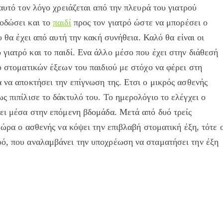
 αυτό τον λόγο χρειάζεται από την πλευρά του γιατρού
ποδώσει και το
παιδί
προς τον γιατρό ώστε να μπορέσει ο
υ θα έχει από αυτή την κακή συνήθεια. Καλό θα είναι οι
γιατρό και το παιδί. Ενα άλλο μέσο που έχει στην διάθεσή
υ στοματικών έξεων του παιδιού με στόχο να φέρει στη
α να αποκτήσει την επίγνωση της. Ετσι ο μικρός ασθενής
ς πιπίλισε το δάκτυλό του. Το ημερολόγιο το ελέγχει ο
νει μέσα στην επόμενη βδομάδα. Μετά από δυό τρείς
η ώρα ο ασθενής να κόψει την επιβλαβή στοματική έξη, τότε 
ρό, που αναλαμβάνει την υποχρέωση να σταματήσει την έξη