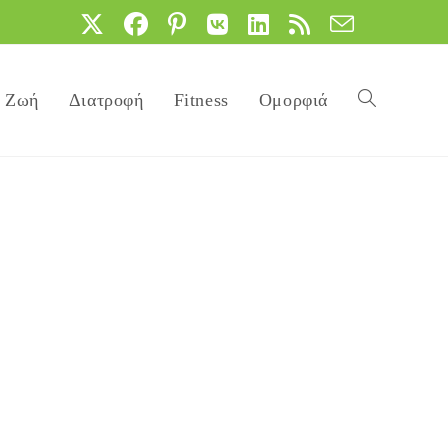
Ζωή
Διατροφή
Fitness
Ομορφιά
Toggle
website
search