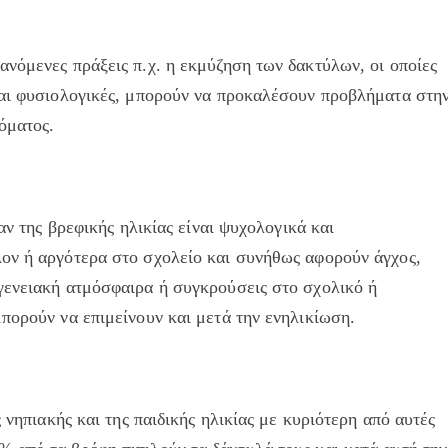
νόμενες πράξεις π.χ. η εκμύζηση των δακτύλων, οι οποίες
ται φυσιολογικές, μπορούν να προκαλέσουν προβλήματα στη
όματος.
αν της βρεφικής ηλικίας είναι ψυχολογικά και
ον ή αργότερα στο σχολείο και συνήθως αφορούν άγχος,
γενειακή ατμόσφαιρα ή συγκρούσεις στο σχολικό ή
πορούν να επιμείνουν και μετά την ενηλικίωση.
 νηπιακής και της παιδικής ηλικίας με κυριότερη από αυτές