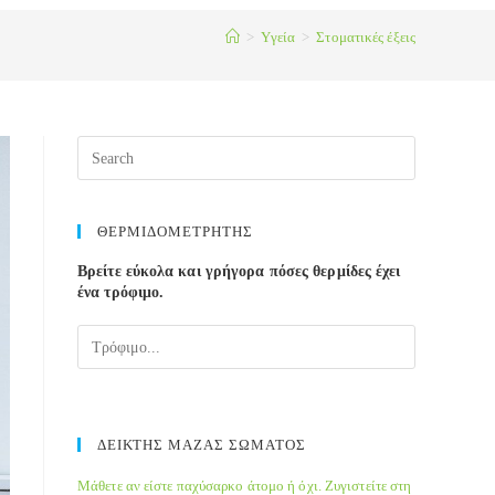
>
Yγεία
>
Στοματικές έξεις
ΘΕΡΜΙΔΟΜΕΤΡΗΤΗΣ
Βρείτε εύκολα και γρήγορα πόσες θερμίδες έχει
ένα τρόφιμο.
ΔΕΙΚΤΗΣ ΜΑΖΑΣ ΣΩΜΑΤΟΣ
Μάθετε αν είστε παχύσαρκο άτομο ή όχι. Ζυγιστείτε στη