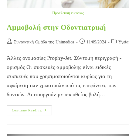
Προέλευση εικόνας
Αμμοβολή στην Οδοντιατρική
Post
Post
Post
Συντακτική Ομάδα της Unimedica
11/09/2024
Yγεία
author:
published:
category:
Άλλες ονομασίες Prophy-Jet. Σύντομη περιγραφή -
ορισμός Οι συσκευές αμμοβολής είναι ειδικές
συσκευές που χρησιμοποιούνται κυρίως για τη
αφαίρεση των χρωστικών από τις επιφάνειες των
δοντιών. Λειτουργούν με απευθείας βολή…
Αμμοβολή
Continue Reading
Στην
Οδοντιατρική