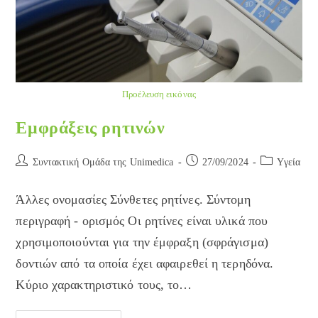
Προέλευση εικόνας
Εμφράξεις ρητινών
Post
Post
Post
Συντακτική Ομάδα της Unimedica
27/09/2024
Yγεία
author:
published:
category:
Άλλες ονομασίες Σύνθετες ρητίνες. Σύντομη
περιγραφή - ορισμός Οι ρητίνες είναι υλικά που
χρησιμοποιούνται για την έμφραξη (σφράγισμα)
δοντιών από τα οποία έχει αφαιρεθεί η τερηδόνα.
Κύριο χαρακτηριστικό τους, το…