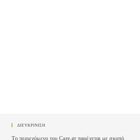
ΔΙΕΥΚΡΙΝΙΣΗ
Το περιεχόμενο του Care.gr παρέχεται με σκοπό