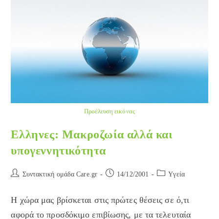
Προέλευση εικόνας
Ελληνες: Μακροζωία αλλά και
υπογεννητικότητα
Post
Post
Post
Συντακτική ομάδα Care.gr
14/12/2001
Yγεία
author:
published:
category:
Η χώρα μας βρίσκεται στις πρώτες θέσεις σε ό,τι
αφορά το προσδόκιμο επιβίωσης, με τα τελευταία