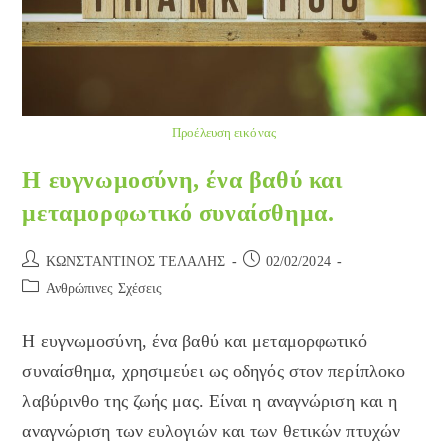
Προέλευση εικόνας
Η ευγνωμοσύνη, ένα βαθύ και
μεταμορφωτικό συναίσθημα.
Post
Post
ΚΩΝΣΤΑΝΤΙΝΟΣ ΤΕΛΑΛΗΣ
02/02/2024
author:
published:
Post
Ανθρώπινες Σχέσεις
category:
Η ευγνωμοσύνη, ένα βαθύ και μεταμορφωτικό
συναίσθημα, χρησιμεύει ως οδηγός στον περίπλοκο
λαβύρινθο της ζωής μας. Είναι η αναγνώριση και η
αναγνώριση των ευλογιών και των θετικών πτυχών