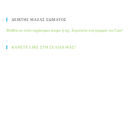
ΔΕΙΚΤΗΣ ΜΑΖΑΣ ΣΩΜΑΤΟΣ
Μάθετε αν είστε παχύσαρκο άτομο ή όχι. Ζυγιστείτε στη ζυγαριά του Care!
ΚΑΝΕΤΕ LIKE ΣΤΗ ΣΕΛΙΔΑ ΜΑΣ!