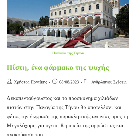
Παναγία της Τήνου
Πίστη, ένα φάρμακο της ψυχής
Post
Post
Post
Χρήστος Ποντίκης
08/08/2023
Ανθρώπινες Σχέσεις
author:
published:
category:
Δεκαπενταύγουστος και το προσκύνημα χιλιάδων
πιστών στην Παναγία της Τήνου θα αποτελέσει και
φέτος την έκφραση της παρακλητικής αγωνίας προς τη
Μεγαλόχαρη για υγεία, θεραπεία της αρρώστιας και
ανακούφιση του…