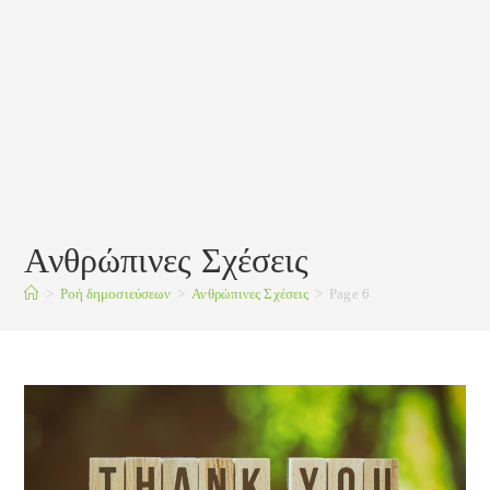
Ανθρώπινες Σχέσεις
>
Ροή δημοσιεύσεων
>
Ανθρώπινες Σχέσεις
>
Page 6