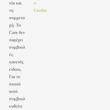
νία και
υ
τη
Credits
συμμετο
χή. Το
Care δεν
παρέχει
συμβουλ
ές
κανενός
είδους.
Για το
σκοπό
αυτό
συμβουλ
ευθείτε