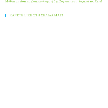
Μάθετε αν είστε παχύσαρκο άτομο ή όχι. Ζυγιστείτε στη ζυγαριά του Care!
ΚΑΝΕΤΕ LIKE ΣΤΗ ΣΕΛΙΔΑ ΜΑΣ!