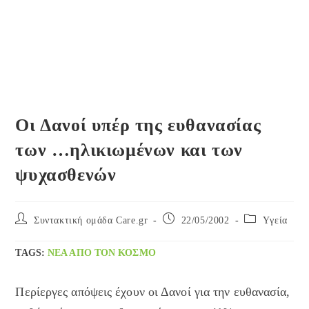
Οι Δανοί υπέρ της ευθανασίας
των …ηλικιωμένων και των
ψυχασθενών
Post
Post
Post
Συντακτική ομάδα Care.gr
22/05/2002
Yγεία
author:
published:
category:
TAGS
:
ΝΈΑ ΑΠΌ ΤΟΝ ΚΌΣΜΟ
Περίεργες απόψεις έχουν οι Δανοί για την ευθανασία,