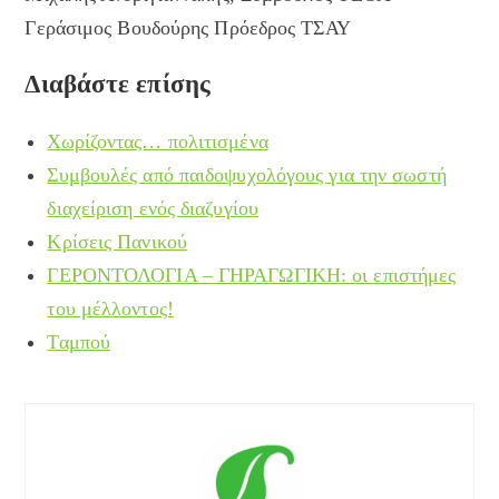
Γεράσιμος Βουδούρης Πρόεδρος ΤΣΑΥ
Διαβάστε επίσης
Χωρίζοντας… πολιτισμένα
Συμβουλές από παιδοψυχολόγους για την σωστή
διαχείριση ενός διαζυγίου
Κρίσεις Πανικού
ΓΕΡΟΝΤΟΛΟΓΙΑ – ΓΗΡΑΓΩΓΙΚΗ: οι επιστήμες
του μέλλοντος!
Ταμπού