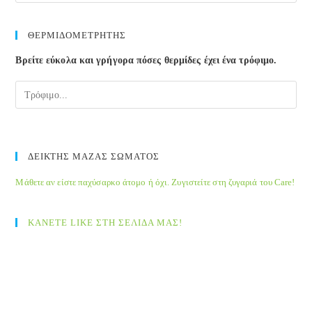
ΘΕΡΜΙΔΟΜΕΤΡΗΤΗΣ
Βρείτε εύκολα και γρήγορα πόσες θερμίδες έχει ένα τρόφιμο.
ΔΕΙΚΤΗΣ ΜΑΖΑΣ ΣΩΜΑΤΟΣ
Μάθετε αν είστε παχύσαρκο άτομο ή όχι. Ζυγιστείτε στη ζυγαριά του Care!
ΚΑΝΕΤΕ LIKE ΣΤΗ ΣΕΛΙΔΑ ΜΑΣ!