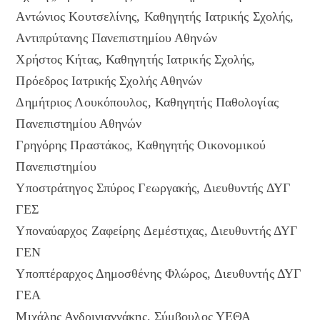
Αντώνιος Κουτσελίνης, Καθηγητής Ιατρικής Σχολής,
Αντιπρύτανης Πανεπιστημίου Αθηνών
Χρήστος Κήτας, Καθηγητής Ιατρικής Σχολής,
Πρόεδρος Ιατρικής Σχολής Αθηνών
Δημήτριος Λουκόπουλος, Καθηγητής Παθολογίας
Πανεπιστημίου Αθηνών
Γρηγόρης Πραστάκος, Καθηγητής Οικονομικού
Πανεπιστημίου
Υποστράτηγος Σπύρος Γεωργακής, Διευθυντής ΔΥΓ
ΓΕΣ
Υποναύαρχος Ζαφείρης Δεμέστιχας, Διευθυντής ΔΥΓ
ΓΕΝ
Υποπτέραρχος Δημοσθένης Φλώρος, Διευθυντής ΔΥΓ
ΓΕΑ
Μιχάλης Ανδριγιαννάκης, Σύμβουλος ΥΕΘΑ