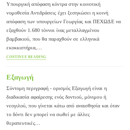
Υπουργική απόφαση κόντρα στην κοινοτική
νομοθεσία Αντιδράσεις έχει ξεσηκώσει η κοινή
απόφαση των υπουργείων Γεωργίας και ΠΕΧΩΔΕ να
εξαχθούν 1.680 τόννοι ίνας μεταλλαγμένου
βαμβακιού, που θα παραχθούν σε ελληνικά
εκοκκιστήρια,…
Μεταλλαγμένο
CONTINUE READING
βαμβάκι:
Πράσινο
φώς
Εξαγωγή
για
Σύντομη περιγραφή - ορισμός Εξαγωγή είναι η
εξαγωγή
διαδικασία αφαίρεσης ενός δοντιού, μόνιμου ή
νεογιλού, που γίνεται κάτω από αναισθησία και όταν
το δόντι δεν μπορεί να σωθεί με άλλες
θεραπευτικές…