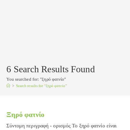
6
Search Results Found
You searched for: "ξηρό φατνίο"
>
Search results for
“ξηρό φατνίο”
Ξηρό φατνίο
Σύντομη περιγραφή - ορισμός Το ξηρό φατνίο είναι