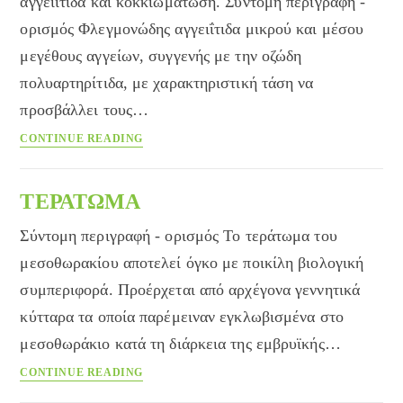
αγγειΐτιδα και κοκκιωμάτωση. Σύντομη περιγραφή -
ορισμός Φλεγμονώδης αγγειΐτιδα μικρού και μέσου
μεγέθους αγγείων, συγγενής με την οζώδη
πολυαρτηρίτιδα, με χαρακτηριστική τάση να
προσβάλλει τους…
Αγγειΐτιδα
CONTINUE READING
Churg-
Strauss
ΤΕΡΑΤΩΜΑ
Σύντομη περιγραφή - ορισμός Το τεράτωμα του
μεσοθωρακίου αποτελεί όγκο με ποικίλη βιολογική
συμπεριφορά. Προέρχεται από αρχέγονα γεννητικά
κύτταρα τα οποία παρέμειναν εγκλωβισμένα στο
μεσοθωράκιο κατά τη διάρκεια της εμβρυϊκής…
ΤΕΡΑΤΩΜΑ
CONTINUE READING