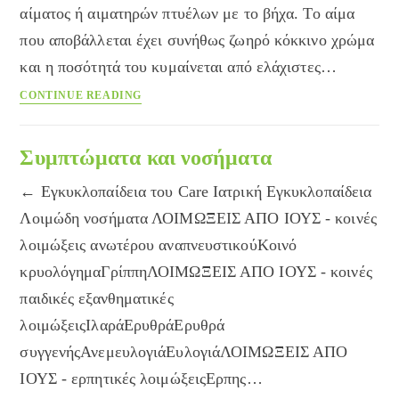
αίματος ή αιματηρών πτυέλων με το βήχα. Το αίμα
που αποβάλλεται έχει συνήθως ζωηρό κόκκινο χρώμα
και η ποσότητά του κυμαίνεται από ελάχιστες…
ΑΙΜΟΠΤΥΣΗ
CONTINUE READING
Συμπτώματα και νοσήματα
← Εγκυκλοπαίδεια του Care Ιατρική Εγκυκλοπαίδεια
Λοιμώδη νοσήματα ΛΟΙΜΩΞΕΙΣ ΑΠΟ ΙΟΥΣ - κοινές
λοιμώξεις ανωτέρου αναπνευστικούΚοινό
κρυολόγημαΓρίππηΛΟΙΜΩΞΕΙΣ ΑΠΟ ΙΟΥΣ - κοινές
παιδικές εξανθηματικές
λοιμώξειςΙλαράΕρυθράΕρυθρά
συγγενήςΑνεμευλογιάΕυλογιάΛΟΙΜΩΞΕΙΣ ΑΠΟ
ΙΟΥΣ - ερπητικές λοιμώξειςΕρπης…