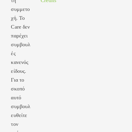
τη
Credits
συμμετο
χή. Το
Care δεν
παρέχει
συμβουλ
ές
κανενός
είδους.
Για το
σκοπό
αυτό
συμβουλ
ευθείτε
τον