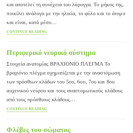
και αποτελεί τη συνέχεια του λάρυγγα. Το μήκος της,
ποικίλει ανάλογα με την ηλικία, το φύλο και το άτομο
και είναι, κατά μέσο…
Οργανα
CONTINUE READING
του
θώρακα
Περιφερικό νευρικό σύστημα
Στοιχεία ανατομίας ΒΡΑΧΙΟΝΙΟ ΠΛΕΓΜΑ Το
βραχιόνιο πλέγμα σχηματίζεται με την αναστόμωση
των πρόσθιων κλάδων του 5ου, 6ου, 7ου και 8ου
αυχενικού νεύρου και τους αναστομωτικούς κλάδους
από τους πρόσθιους κλάδους…
Περιφερικό
CONTINUE READING
νευρικό
σύστημα
Φλέβες του σώματος