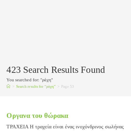
423
Search Results Found
You searched for: "ράχη"
>
Search results for
“ράχη”
>
Page 53
Οργανα του θώρακα
ΤΡΑΧΕΙΑ Η τραχεία είναι ένας ινοχόνδρινος σωλήνας