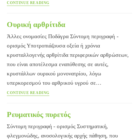
Ψευδο-
CONTINUE READING
ουρική
αρθρίτιδα
Ουρική αρθρίτιδα
Άλλες ονομασίες Ποδάγρα Σύντομη περιγραφή -
ορισμός Υποτροπιάζουσα οξεία ή χρόνια
κρυσταλλογενής αρθρίτιδα περιφερικών αρθρώσεων,
που είναι αποτέλεσμα εναπόθεσης σε αυτές,
κρυστάλλων ουρικού μονονατρίου, λόγω
υπερκορεσμού του αρθρικού υγρού σε…
Ουρική
CONTINUE READING
αρθρίτιδα
Ρευματικός πυρετός
Σύντομη περιγραφή - ορισμός Συστηματική,
φλεγμονώδης, ανοσολογικής αρχής πάθηση, που