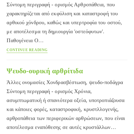
Σύντομη περιγραφή - ορισμός Αρθροπάθεια, που
χαρακτηρίζεται από εκφύλιση και καταστροφή του
αρθικού χόνδρου, καθώς και υπερτροφία του οστού,
με αποτέλεσμα τη δημιουργία 'οστεόφυτων'.
Παθογένεια Ο…
Οστεοαρθρίτιδα
CONTINUE READING
Ψευδο-ουρική αρθρίτιδα
Άλλες ονομασίες Χονδρασβέστωση, ψευδο-ποδάγρα
Σύντομη περιγραφή - ορισμός Χρόνια,
ασυμπτωματική ή σπανιότερα οξεία, υποτροπιάζουσα
και κάποιες φορές, καταστροφική, κρυστλλογενής,
αρθροπάθεια των περιφερικών αρθρώσεων, που είναι
αποτέλεσμα εναπόθεσης σε αυτές κρυστάλλων…