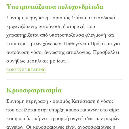
Υποτροπιάζουσα πολυχονδρίτιδα
Σύντομη περιγραφή - ορισμός Σπάνια, επεισοδιακά
εμφανιζόμενη, αυτοάνοση διαταραχή, που
χαρακτηρίζεται από υποτροπιάζουσα φλεγμονή και
καταστροφή των χόνδρων. Παθογένεια Πρόκειται για
αυτοάνοση νόσο, άγνωστης αιτιολογίας. Προσβάλλει
συνήθως μεσήλικες με ίδια…
Υποτροπιάζουσα
CONTINUE READING
πολυχονδρίτιδα
Κρυοσφαιριναιμία
Σύντομη περιγραφή - ορισμός Κατάσταση ή νόσος
που οφείλεται στην ύπαρξη κρυοσφαιρινών στο αίμα
και η οποία παίρνει τη μορφή αγγειΐτιδας των μικρών
αγγείων. Οι κρυοσφαιρίνες είναι ανοσοσφαιρίνες ή