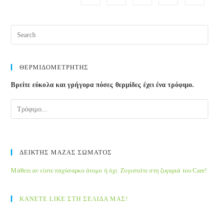
ΘΕΡΜΙΔΟΜΕΤΡΗΤΗΣ
Βρείτε εύκολα και γρήγορα πόσες θερμίδες έχει ένα τρόφιμο.
ΔΕΙΚΤΗΣ ΜΑΖΑΣ ΣΩΜΑΤΟΣ
Μάθετε αν είστε παχύσαρκο άτομο ή όχι. Ζυγιστείτε στη ζυγαριά του Care!
ΚΑΝΕΤΕ LIKE ΣΤΗ ΣΕΛΙΔΑ ΜΑΣ!