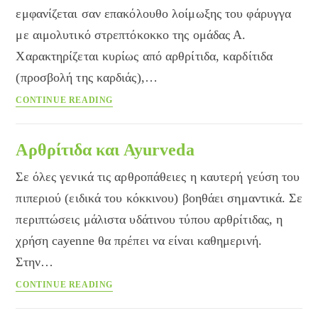
εμφανίζεται σαν επακόλουθο λοίμωξης του φάρυγγα
με αιμολυτικό στρεπτόκοκκο της ομάδας Α.
Χαρακτηρίζεται κυρίως από αρθρίτιδα, καρδίτιδα
(προσβολή της καρδιάς),…
Ρευματικός
CONTINUE READING
πυρετός
Αρθρίτιδα και Ayurveda
Σε όλες γενικά τις αρθροπάθειες η καυτερή γεύση του
πιπεριού (ειδικά του κόκκινου) βοηθάει σημαντικά. Σε
περιπτώσεις μάλιστα υδάτινου τύπου αρθρίτιδας, η
χρήση cayenne θα πρέπει να είναι καθημερινή.
Στην…
Αρθρίτιδα
CONTINUE READING
και
Ayurveda