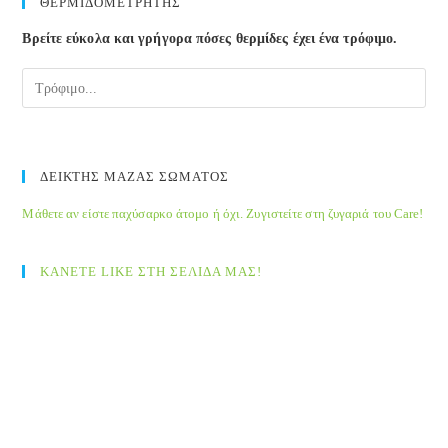
ΘΕΡΜΙΔΟΜΕΤΡΗΤΗΣ
Βρείτε εύκολα και γρήγορα πόσες θερμίδες έχει ένα τρόφιμο.
ΔΕΙΚΤΗΣ ΜΑΖΑΣ ΣΩΜΑΤΟΣ
Μάθετε αν είστε παχύσαρκο άτομο ή όχι. Ζυγιστείτε στη ζυγαριά του Care!
ΚΑΝΕΤΕ LIKE ΣΤΗ ΣΕΛΙΔΑ ΜΑΣ!