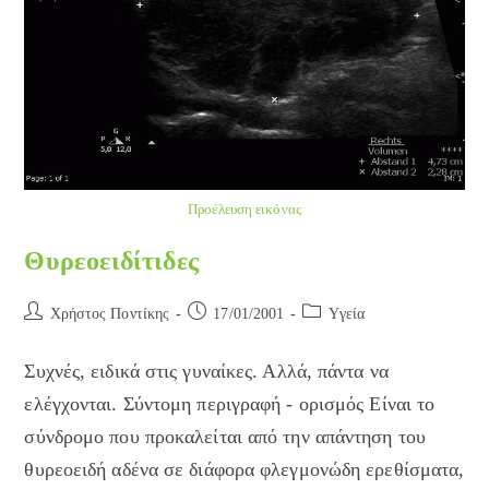
Προέλευση εικόνας
Θυρεοειδίτιδες
Post
Post
Post
Χρήστος Ποντίκης
17/01/2001
Yγεία
author:
published:
category:
Συχνές, ειδικά στις γυναίκες. Αλλά, πάντα να
ελέγχονται. Σύντομη περιγραφή - ορισμός Είναι το
σύνδρομο που προκαλείται από την απάντηση του
θυρεοειδή αδένα σε διάφορα φλεγμονώδη ερεθίσματα,