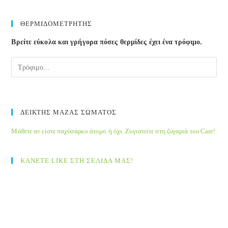
ΘΕΡΜΙΔΟΜΕΤΡΗΤΗΣ
Βρείτε εύκολα και γρήγορα πόσες θερμίδες έχει ένα τρόφιμο.
ΔΕΙΚΤΗΣ ΜΑΖΑΣ ΣΩΜΑΤΟΣ
Μάθετε αν είστε παχύσαρκο άτομο ή όχι. Ζυγιστείτε στη ζυγαριά του Care!
ΚΑΝΕΤΕ LIKE ΣΤΗ ΣΕΛΙΔΑ ΜΑΣ!