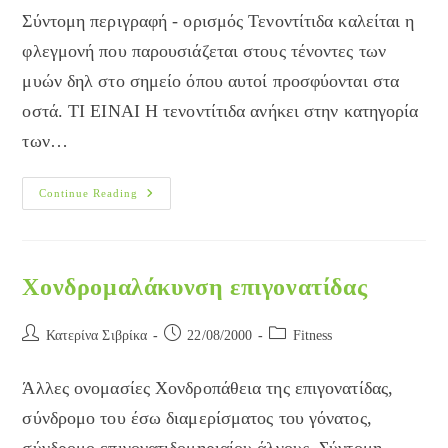
Σύντομη περιγραφή - ορισμός Τενοντίτιδα καλείται η
φλεγμονή που παρουσιάζεται στους τένοντες των
μυών δηλ στο σημείο όπου αυτοί προσφύονται στα
οστά. TI EINAI Η τενοντίτιδα ανήκει στην κατηγορία
των…
Τενοντίτιδα
Continue Reading
Χονδρομαλάκυνση επιγονατίδας
Post
Post
Post
Κατερίνα Σιβρίκα
22/08/2000
Fitness
author:
published:
category:
Άλλες ονομασίες Χονδροπάθεια της επιγονατίδας,
σύνδρομο του έσω διαμερίσματος του γόνατος,