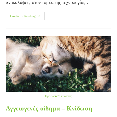
ανακαλύψεις στον τομέα της τεχνολογίας…
Laser
Continue Reading
Προέλευση εικόνας
Αγγειογενές οίδημα – Κνίδωση