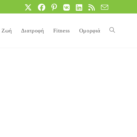
Ζωή
Διατροφή
Fitness
Ομορφιά
Toggle
website
search