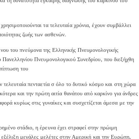
ά τη δυνατότητα έγκαιρης διάγνωσης του καρκίνου του
χρησιμοποιούνται τα τελευταία χρόνια, έχουν συμβάλλει
ποιότητας ζωής των ασθενών.
νου του πνεύμονα της Ελληνικής Πνευμονολογικής
ου Πανελληνίου Πνευμονολογικού Συνεδρίου, που διεξήχθη
επίπτωση του
 τελευταία πενταετία σ όλο το δυτικό κόσμο και στη χώρα
ικότερα και την πρώτη αιτία θανάτου από καρκίνο για άνδρες
αφορά κυρίως στις γυναίκες και συσχετίζεται άμεσα με την
ημένο στάδιο, η έρευνα έχει στραφεί στην πρώιμη
ε εξέλιξη μεγάλες μελέτες στην Αμερική και την Ευρώπη,