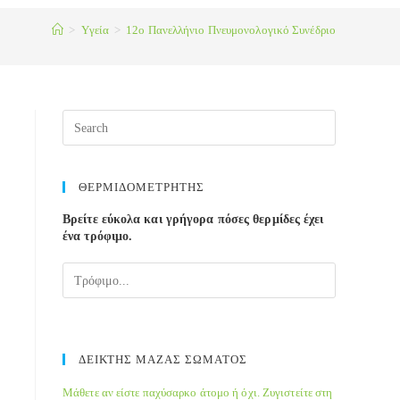
>
Yγεία
>
12ο Πανελλήνιο Πνευμονολογικό Συνέδριο
ΘΕΡΜΙΔΟΜΕΤΡΗΤΗΣ
Βρείτε εύκολα και γρήγορα πόσες θερμίδες έχει
ένα τρόφιμο.
ΔΕΙΚΤΗΣ ΜΑΖΑΣ ΣΩΜΑΤΟΣ
Μάθετε αν είστε παχύσαρκο άτομο ή όχι. Ζυγιστείτε στη