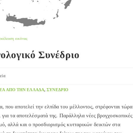
ροέλευση εικόνας
ολογικό Συνέδριο
εία
y:
ΈΑ ΑΠΌ ΤΗΝ ΕΛΛΆΔΑ
,
ΣΥΝΈΔΡΙΟ
α, που αποτελεί την ελπίδα του μέλλοντος, στρέφονται τώρα
οι για τα αποτελέσματά της. Παράλληλα νέες βρογχοσκοπικές
ό, αλλά και ο προσδιορισμός κυτταρικών δεικτών στα