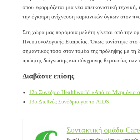
όπου εφαρμόζεται μια νέα απεικονιστική τεχνική, 
την έγκαιρη ανίχνευση καρκινικών όγκων στον πν
Στη χώρα μας παρόμοια μελέτη γίνεται από την ομ
Πνευμονολογικής Εταιρείας. Όπως τονίστηκε στο 
σημαντικός τόσο στον τομέα της πρόληψης με τη δ
πρώιμης διάγνωσης και σύγχρονης θεραπείας των
Διαβάστε επίσης
12o Συνέδριο Healthworld «Από το Μνημόνιο 
13ο Διεθνές Συνέδριο για το AIDS
Συντακτική ομάδα Care
Επιμέλεια σύνταξης ειδήσεων σχετικών μ