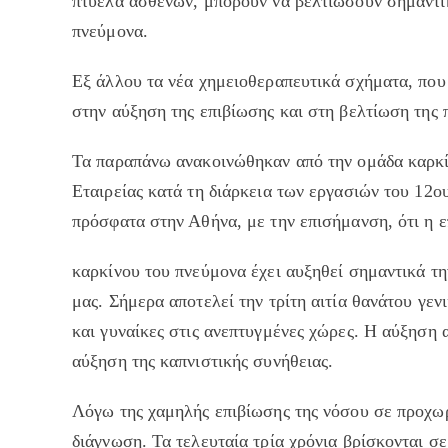
πτύελα ασθενών, μπορούν να βελτιώσουν σημαντικ
πνεύμονα.
Εξ άλλου τα νέα χημειοθεραπευτικά σχήματα, που 
στην αύξηση της επιβίωσης και στη βελτίωση της 
Τα παραπάνω ανακοινώθηκαν από την ομάδα καρκί
Εταιρείας κατά τη διάρκεια των εργασιών του 12
πρόσφατα στην Αθήνα, με την επισήμανση, ότι η 
καρκίνου του πνεύμονα έχει αυξηθεί σημαντικά την
μας. Σήμερα αποτελεί την τρίτη αιτία θανάτου γεν
και γυναίκες στις ανεπτυγμένες χώρες. Η αύξηση 
αύξηση της καπνιστικής συνήθειας.
Λόγω της χαμηλής επιβίωσης της νόσου σε προχωρ
διάγνωση. Τα τελευταία τρία χρόνια βρίσκονται σ