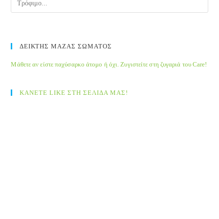
ΔΕΙΚΤΗΣ ΜΑΖΑΣ ΣΩΜΑΤΟΣ
Μάθετε αν είστε παχύσαρκο άτομο ή όχι. Ζυγιστείτε στη ζυγαριά του Care!
ΚΑΝΕΤΕ LIKE ΣΤΗ ΣΕΛΙΔΑ ΜΑΣ!