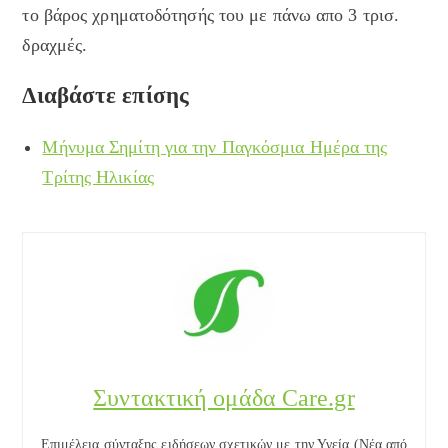
το βάρος χρηματοδότησής του με πάνω απο 3 τρισ.
δραχμές.
Διαβάστε επίσης
Μήνυμα Σημίτη για την Παγκόσμια Ημέρα της
Τρίτης Ηλικίας
Συντακτική ομάδα Care.gr
Επιμέλεια σύνταξης ειδήσεων σχετικών με την Υγεία (Νέα από