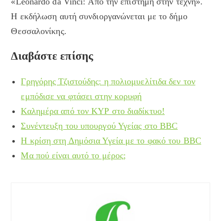
«Leonardo da Vinci: Από την επιστήμη στην τέχνη».
Η εκδήλωση αυτή συνδιοργανώνεται με το δήμο
Θεσσαλονίκης.
Διαβάστε επίσης
Γρηγόρης Τζιστούδης: η πολιομυελίτιδα δεν τον
εμπόδισε να φτάσει στην κορυφή
Καλημέρα από τον ΚΥΡ στο διαδίκτυο!
Συνέντευξη του υπουργού Υγείας στο BBC
Η κρίση στη Δημόσια Υγεία με το φακό του BBC
Μα πού είναι αυτό το μέρος;