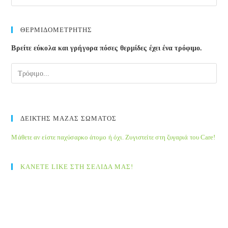
ΘΕΡΜΙΔΟΜΕΤΡΗΤΗΣ
Βρείτε εύκολα και γρήγορα πόσες θερμίδες έχει ένα τρόφιμο.
ΔΕΙΚΤΗΣ ΜΑΖΑΣ ΣΩΜΑΤΟΣ
Μάθετε αν είστε παχύσαρκο άτομο ή όχι. Ζυγιστείτε στη ζυγαριά του Care!
ΚΑΝΕΤΕ LIKE ΣΤΗ ΣΕΛΙΔΑ ΜΑΣ!