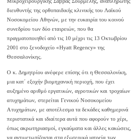
Μικροχειρουργικής Σάββας Σουρμελής, αναπληρωτής
διευθυντής της ορθοπαιδικής κλινικής του Λαϊκού
Νοσοκομείου Αθηνών, με την ευκαιρία του κοινού
συνεδρίου των δύο εταιρειών, που θα
πραγματοποιηθεί από τις 10 μέχρι τις 13 Οκτωβρίου
2001 στο ξενοδοχείο «Hyatt Regency» της
Θεσσαλονίκης.
Ο κ. Δημητρίου ανέφερε επίσης ότι η Θεσσαλονίκη,
μια κατ΄ εξοχήν βιομηχανική περιοχή, που έχει
αυξημένο αριθμό εργατικών, αγροτικών και τροχαίων
ατυχημάτων, στερείται Γενικού Νοσοκομείου
Ατυχημάτων, με αποτέλεσμα τα δεκάδες καθημερινά
περιστατικά και ιδιαίτερα αυτά που αφορούν το χέρι,
όπως ακρωτηριασμοί, εγκαύματα και άλλες κακώσεις,
να αντιμετωπίζονται στα εξωτερικά ιατρεία των