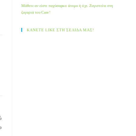
Μάθετε αν είστε παχύσαρκο άτομο ή όχι. Ζυγιστείτε στη
ζυγαριά του Care!
ΚΑΝΕΤΕ LIKE ΣΤΗ ΣΕΛΙΔΑ ΜΑΣ!
ύ
ο