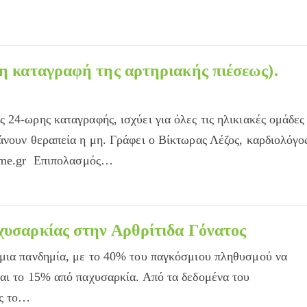
ρη καταγραφή της αρτηριακής πιέσεως).
 24-ωρης καταγραφής, ισχύει για όλες τις ηλικιακές ομάδες
άνουν θεραπεία η μη. Γράφει ο Βίκτωρας Λέζος, καρδιολόγο
time.gr Επιπολασμός…
χυσαρκίας στην Αρθρίτιδα Γόνατος
σμια πανδημία, με τo 40% του παγκόσμιου πληθυσμού να
αι το 15% από παχυσαρκία. Από τα δεδομένα του
ας το…