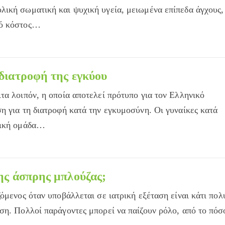
ική σωματική και ψυχική υγεία, μειωμένα επίπεδα άγχους,
κό κόστος…
όγος;
 διατροφή της εγκύου
τα λοιπόν, η οποία αποτελεί πρότυπο για τον Ελληνικό
η για τη διατροφή κατά την εγκυμοσύνη. Οι γυναίκες κατά
δική ομάδα…
της άσπρης μπλούζας;
όμενος όταν υποβάλλεται σε ιατρική εξέταση είναι κάτι πολ
ση. Πολλοί παράγοντες μπορεί να παίζουν ρόλο, από το πόσ