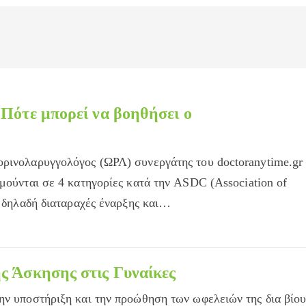
 Πότε μπορεί να βoηθήσει ο
;
ορινολαρυγγολόγος (ΩΡΛ) συνεργάτης του doctoranytime.g
ομούνται σε 4 κατηγορίες κατά την ASDC (Association of
, δηλαδή διαταραχές έναρξης και…
ς Άσκησης στις Γυναίκες
ην υποστήριξη και την προώθηση των ωφελειών της δια βίο