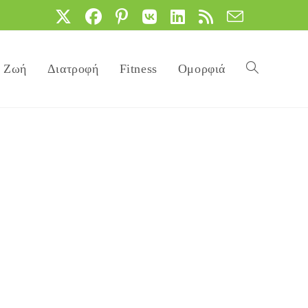
Ζωή
Διατροφή
Fitness
Ομορφιά
Toggle
website
search