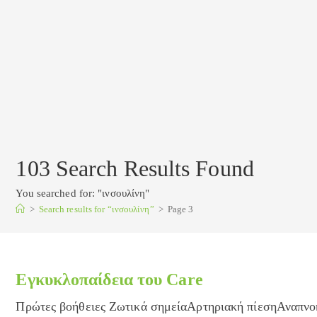
103
Search Results Found
You searched for: "ινσουλίνη"
>
Search results for
“ινσουλίνη”
>
Page 3
Εγκυκλοπαίδεια του Care
Πρώτες βοήθειες Ζωτικά σημείαΑρτηριακή πίεσηΑναπν