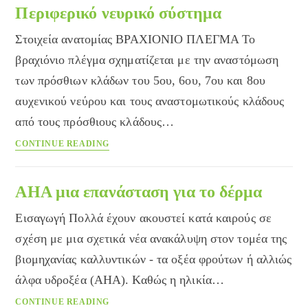
Περιφερικό νευρικό σύστημα
Στοιχεία ανατομίας ΒΡΑΧΙΟΝΙΟ ΠΛΕΓΜΑ Το
βραχιόνιο πλέγμα σχηματίζεται με την αναστόμωση
των πρόσθιων κλάδων του 5ου, 6ου, 7ου και 8ου
αυχενικού νεύρου και τους αναστομωτικούς κλάδους
από τους πρόσθιους κλάδους…
Περιφερικό
CONTINUE READING
νευρικό
σύστημα
AHA μια επανάσταση για το δέρμα
Εισαγωγή Πολλά έχουν ακουστεί κατά καιρούς σε
σχέση με μια σχετικά νέα ανακάλυψη στον τομέα της
βιομηχανίας καλλυντικών - τα οξέα φρούτων ή αλλιώς
άλφα υδροξέα (AHA). Καθώς η ηλικία…
AHA
CONTINUE READING