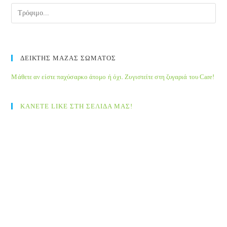
ΔΕΙΚΤΗΣ ΜΑΖΑΣ ΣΩΜΑΤΟΣ
Μάθετε αν είστε παχύσαρκο άτομο ή όχι. Ζυγιστείτε στη ζυγαριά του Care!
ΚΑΝΕΤΕ LIKE ΣΤΗ ΣΕΛΙΔΑ ΜΑΣ!