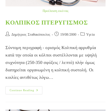
Προέλευση εικόνας
ΚΟΛΠΙΚΟΣ ΠΤΕΡΥΓΙΣΜΟΣ
Post
Post
Post
Δημήτριος Σταθακόπουλος
19/08/2000
Yγεία
author:
published:
category:
Σύντομη περιγραφή - ορισμός Κολπική αρρυθμία
κατά την οποία οι κόλποι συστέλλονται με υψηλή
συχνότητα (250-350 σφύξεις / λεπτό) πλήν όμως
διατηρείται οργανωμένη η κολπική συστολή. Οι
κοιλίες αντιθέτως λόγω…
ΚΟΛΠΙΚΟΣ
Continue Reading
ΠΤΕΡΥΓΙΣΜΟΣ