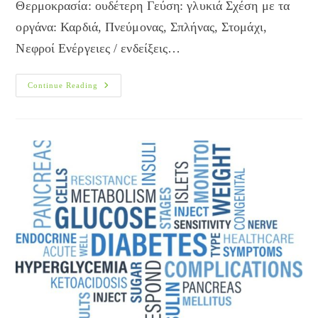
Θερμοκρασία: ουδέτερη Γεύση: γλυκιά Σχέση με τα
οργάνα: Καρδιά, Πνεύμονας, Σπλήνας, Στομάχι,
Νεφροί Ενέργειες / ενδείξεις…
Μανιτάρι
Continue Reading
Βολφιπόρια
Κόκος
(Wolfiporia
Cocos)