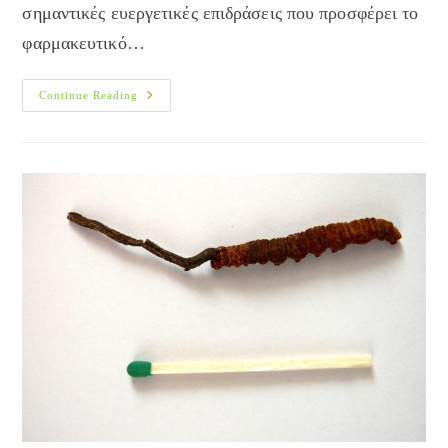
σημαντικές ευεργετικές επιδράσεις που προσφέρει το
φαρμακευτικό…
Φαρμακευτικό
Continue Reading
Μανιτάρι
Κόρντισεπς
Και
Άσθμα