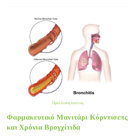
Διαβήτης:
Αποτελέσματα
Από
Μία
Τυχαιοποιημένη
Μελέτη
Προέλευση εικόνας
Φαρμακευτικό Μανιτάρι Κόρντισεπς
και Χρόνια Βρογχίτιδα