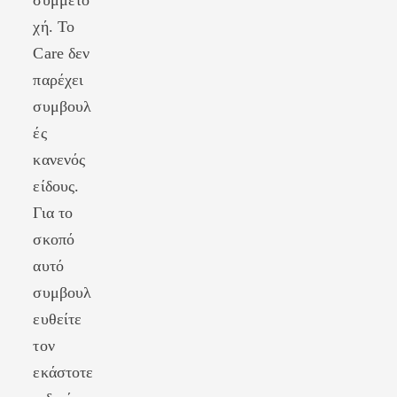
συμμετο
χή. Το
Care δεν
παρέχει
συμβουλ
ές
κανενός
είδους.
Για το
σκοπό
αυτό
συμβουλ
ευθείτε
τον
εκάστοτε