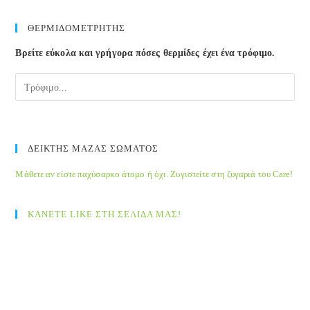
ΘΕΡΜΙΔΟΜΕΤΡΗΤΗΣ
Βρείτε εύκολα και γρήγορα πόσες θερμίδες έχει ένα τρόφιμο.
ΔΕΙΚΤΗΣ ΜΑΖΑΣ ΣΩΜΑΤΟΣ
Μάθετε αν είστε παχύσαρκο άτομο ή όχι. Ζυγιστείτε στη ζυγαριά του Care!
ΚΑΝΕΤΕ LIKE ΣΤΗ ΣΕΛΙΔΑ ΜΑΣ!