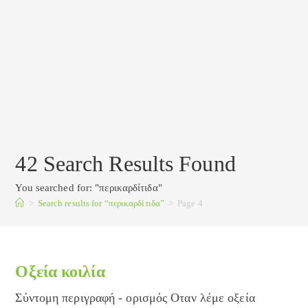
42
Search Results Found
You searched for: "περικαρδίτιδα"
>
Search results for
“περικαρδίτιδα”
>
Page 4
Οξεία κοιλία
Σύντομη περιγραφή - ορισμός Οταν λέμε οξεία