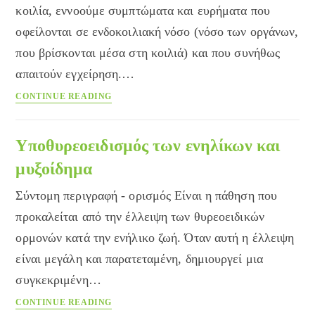
κοιλία, εννοούμε συμπτώματα και ευρήματα που
οφείλονται σε ενδοκοιλιακή νόσο (νόσο των οργάνων,
που βρίσκονται μέσα στη κοιλιά) και που συνήθως
απαιτούν εγχείρηση.…
Οξεία
CONTINUE READING
κοιλία
Υποθυρεοειδισμός των ενηλίκων και
μυξοίδημα
Σύντομη περιγραφή - ορισμός Είναι η πάθηση που
προκαλείται από την έλλειψη των θυρεοειδικών
ορμονών κατά την ενήλικο ζωή. Όταν αυτή η έλλειψη
είναι μεγάλη και παρατεταμένη, δημιουργεί μια
συγκεκριμένη…
Υποθυρεοειδισμός
CONTINUE READING
των