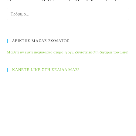
ΔΕΙΚΤΗΣ ΜΑΖΑΣ ΣΩΜΑΤΟΣ
Μάθετε αν είστε παχύσαρκο άτομο ή όχι. Ζυγιστείτε στη ζυγαριά του Care!
ΚΑΝΕΤΕ LIKE ΣΤΗ ΣΕΛΙΔΑ ΜΑΣ!