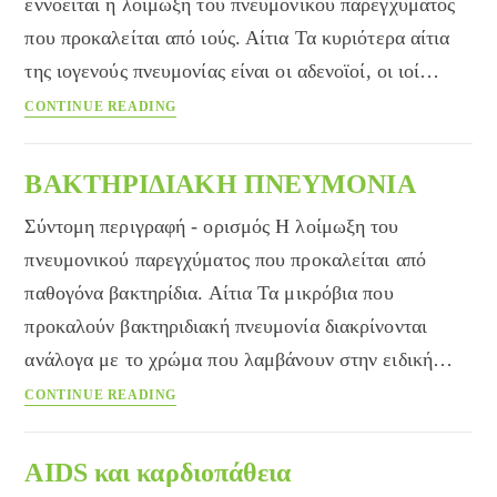
εννοείται η λοίμωξη του πνευμονικού παρεγχύματος
που προκαλείται από ιούς. Αίτια Τα κυριότερα αίτια
της ιογενούς πνευμονίας είναι οι αδενοϊοί, οι ιοί…
ΙΟΓΕΝΗΣ
CONTINUE READING
ΠΝΕΥΜΟΝΙΑ
ΒΑΚΤΗΡΙΔΙΑΚΗ ΠΝΕΥΜΟΝΙΑ
Σύντομη περιγραφή - ορισμός Η λοίμωξη του
πνευμονικού παρεγχύματος που προκαλείται από
παθογόνα βακτηρίδια. Αίτια Τα μικρόβια που
προκαλούν βακτηριδιακή πνευμονία διακρίνονται
ανάλογα με το χρώμα που λαμβάνουν στην ειδική…
ΒΑΚΤΗΡΙΔΙΑΚΗ
CONTINUE READING
ΠΝΕΥΜΟΝΙΑ
AIDS και καρδιοπάθεια