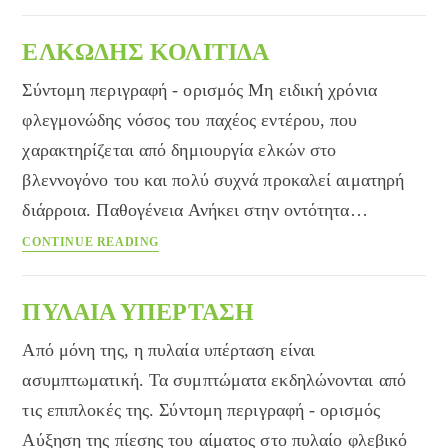
ενηλίκων
και
ΕΛΚΩΔΗΣ ΚΟΛΙΤΙΔΑ
μυξοίδημα
Σύντομη περιγραφή - ορισμός Μη ειδική χρόνια
φλεγμονώδης νόσος του παχέος εντέρου, που
χαρακτηρίζεται από δημιουργία ελκών στο
βλεννογόνο του και πολύ συχνά προκαλεί αιματηρή
διάρροια. Παθογένεια Ανήκει στην οντότητα…
ΕΛΚΩΔΗΣ
CONTINUE READING
ΚΟΛΙΤΙΔΑ
ΠΥΛΑΙΑ ΥΠΕΡΤΑΣΗ
Από μόνη της, η πυλαία υπέρταση είναι
ασυμπτωματική. Τα συμπτώματα εκδηλώνονται από
τις επιπλοκές της. Σύντομη περιγραφή - ορισμός
Αύξηση της πίεσης του αίματος στο πυλαίο φλεβικό