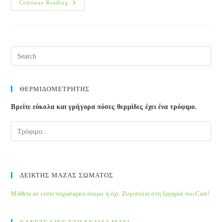
Τι
Continue Reading
Είναι
Η
Ωκυτοκίνη
ΘΕΡΜΙΔΟΜΕΤΡΗΤΗΣ
Βρείτε εύκολα και γρήγορα πόσες θερμίδες έχει ένα τρόφιμο.
ΔΕΙΚΤΗΣ ΜΑΖΑΣ ΣΩΜΑΤΟΣ
Μάθετε αν είστε παχύσαρκο άτομο ή όχι. Ζυγιστείτε στη ζυγαριά του Care!