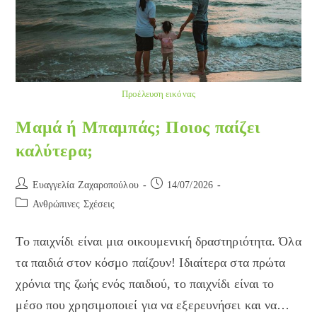
Προέλευση εικόνας
Μαμά ή Μπαμπάς; Ποιος παίζει
καλύτερα;
Post
Post
Ευαγγελία Ζαχαροπούλου
14/07/2026
author:
published:
Post
Ανθρώπινες Σχέσεις
category:
Το παιχνίδι είναι μια οικουμενική δραστηριότητα. Όλα
τα παιδιά στον κόσμο παίζουν! Ιδιαίτερα στα πρώτα
χρόνια της ζωής ενός παιδιού, το παιχνίδι είναι το
μέσο που χρησιμοποιεί για να εξερευνήσει και να…