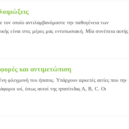
λοιμώξεις
με τον οποίο αντιλαμβανόμαστε την παθογένεια των
ικής είναι στις μέρες μας εντυπωσιακή. Μία συνέπεια αυτής
…
α
αφορές και αντιμετώπιση
μένη φλεγμονή του ήπατος. Υπάρχουν αρκετές αιτίες που την
άφοροι ιοί, όπως αυτοί της ηπατίτιδας Α, Β, C. Οι