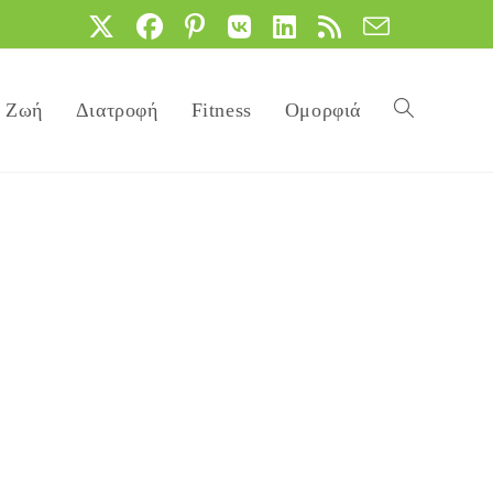
Ζωή
Διατροφή
Fitness
Ομορφιά
Toggle
website
search