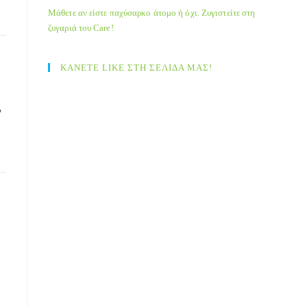
Μάθετε αν είστε παχύσαρκο άτομο ή όχι. Ζυγιστείτε στη
ζυγαριά του Care!
ΚΑΝΕΤΕ LIKE ΣΤΗ ΣΕΛΙΔΑ ΜΑΣ!
,