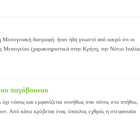
ή Μεσογειακή διατροφή: ήταν ήδη γνωστό από καιρό ότι οι
ς Μεσογείου (χαρακτηριστικά στην Κρήτη, την Νότιο Ιταλία
του παγόβουνου
 όχι νόσος και εμφανίζεται συνήθως σαν πόνος στο στήθος.
υ». Από κάτω κρύβεται ένας ύπουλος εχθρός η στεφανιαία