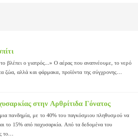
σπίτι
, το βλέπει ο γιατρός...» Ο αέρας που αναπνέουμε, το νερό
, τα ζώα, αλλά και φάρμακα, προϊόντα της σύγχρονης…
χυσαρκίας στην Αρθρίτιδα Γόνατος
σμια πανδημία, με τo 40% του παγκόσμιου πληθυσμού να
αι το 15% από παχυσαρκία. Από τα δεδομένα του
ας το…