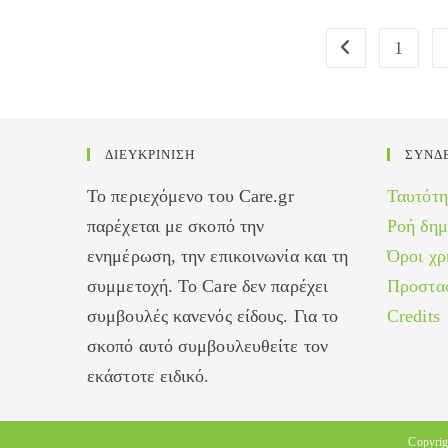
νοσήματα
1
Go to the previou
ΔΙΕΥΚΡΙΝΙΣΗ
ΣΥΝΔ
Το περιεχόμενο του Care.gr
Ταυτότη
παρέχεται με σκοπό την
Ροή δη
ενημέρωση, την επικοινωνία και τη
Όροι χρ
συμμετοχή. Το Care δεν παρέχει
Προστα
συμβουλές κανενός είδους. Για το
Credits
σκοπό αυτό συμβουλευθείτε τον
εκάστοτε ειδικό.
Copyrig