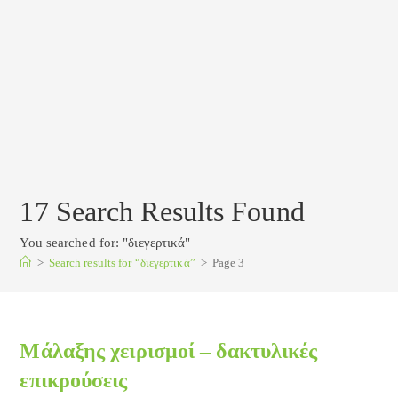
17
Search Results Found
You searched for: "διεγερτικά"
>
Search results for
“διεγερτικά”
>
Page 3
Μάλαξης χειρισμοί – δακτυλικές
επικρούσεις