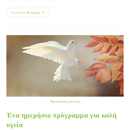
Σκόρδο:
Continue Reading
Υγιεινό
Και…
Δύσκολο
Προέλευση εικόνας
Ένα ημερήσιο πρόγραμμα για καλή
υγεία