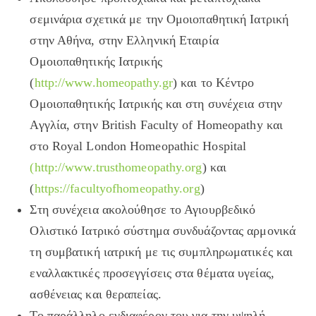
σεμινάρια σχετικά με την Ομοιοπαθητική Ιατρική
στην Αθήνα, στην Ελληνική Εταιρία
Ομοιοπαθητικής Ιατρικής
(
http://www.homeopathy.gr
) και το Κέντρο
Ομοιοπαθητικής Ιατρικής και στη συνέχεια στην
Αγγλία, στην British Faculty of Homeopathy και
στο Royal London Homeopathic Hospital
(http://www.trusthomeopathy.org
) και
(
https://facultyofhomeopathy.org
)
Στη συνέχεια ακολούθησε το Αγιουρβεδικό
Ολιστικό Ιατρικό σύστημα συνδυάζοντας αρμονικά
τη συμβατική ιατρική με τις συμπληρωματικές και
εναλλακτικές προσεγγίσεις στα θέματα υγείας,
ασθένειας και θεραπείας.
Το παράλληλο ενδιαφέρον του για την υψηλή