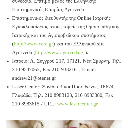
συνέδρια.
Επίτιμο μέλος της Ελληνικής
Επιστημονικής Εταιρίας Ayurveda.
Επιστημονικός διευθυντής της Online Ιατρικής
Εγκυκλοπαίδειας στους τομείς της Ομοιοπαθητικής
Ιατρικής και του Αγιουρβεδικού συστήματος
(
http://www.care.gr
) και του Ελληνικού site
Ayurveda (
http://www.ayurveda.gr
).
Ιατρείο: Λ. Συγγρού 217, 17121, Νέα Σμύρνη, Τηλ.
210 9347065, Fax 210 9332161, Email:
andrew21@otenet.gr
Laser Center: Ξάνθου 3 και Ποσειδώνος, 16674,
Γλυφάδα, Τηλ. 210 8983123, 210 8983380, Fax
210 8983615 / URL:
www.lasercenter.gr