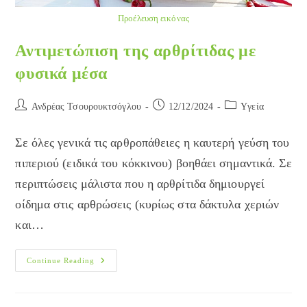
Προέλευση εικόνας
Αντιμετώπιση της αρθρίτιδας με
φυσικά μέσα
Post
Post
Post
Ανδρέας Τσουρουκτσόγλου
12/12/2024
Yγεία
author:
published:
category:
Σε όλες γενικά τις αρθροπάθειες η καυτερή γεύση του
πιπεριού (ειδικά του κόκκινου) βοηθάει σημαντικά. Σε
περιπτώσεις μάλιστα που η αρθρίτιδα δημιουργεί
οίδημα στις αρθρώσεις (κυρίως στα δάκτυλα χεριών
και…
Αντιμετώπιση
Continue Reading
Της
Αρθρίτιδας
Με
Φυσικά