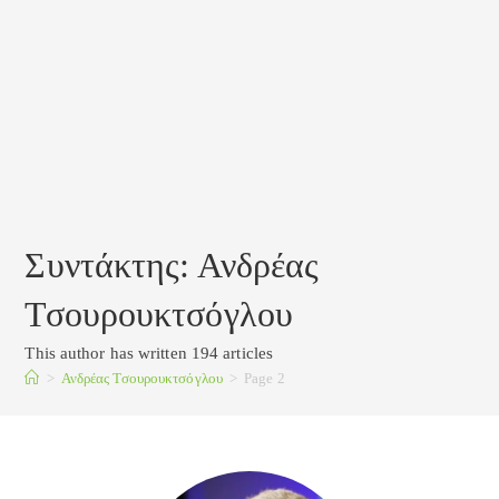
Συντάκτης:
Ανδρέας
Τσουρουκτσόγλου
This author has written 194 articles
>
Ανδρέας Τσουρουκτσόγλου
>
Page 2