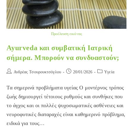
Προέλευση εικόνας
Ayurveda και συμβατική Ιατρική
σήμερα. Μπορούν να συνδυαστούν;
Post
Post
Post
Ανδρέας Τσουρουκτσόγλου
20/01/2026
Yγεία
author:
published:
category:
Τα σημερινά προβλήματα υγείας Ο μοντέρνος τρόπος
ζωής δημιουργεί τέτοιους ρυθμούς και συνθήκες που
το άγχος και οι πολλές ψυχοσωματικές ασθένειες και
νευροφυτικές διαταραχές είναι καθημερινό πρόβλημα,
ειδικά για τους…