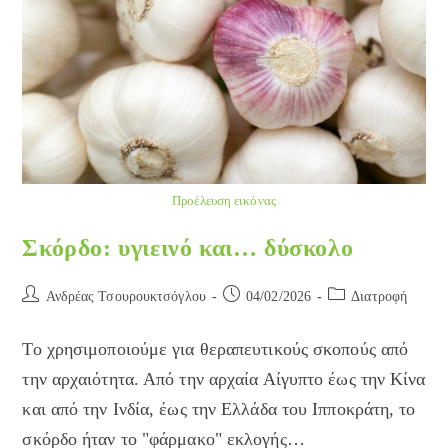
Προέλευση εικόνας
Σκόρδο: υγιεινό και… δύσκολο
Post
Post
Post
Ανδρέας Τσουρουκτσόγλου
04/02/2026
Διατροφή
author:
published:
category:
Το χρησιμοποιούμε για θεραπευτικούς σκοπούς από
την αρχαιότητα. Από την αρχαία Αίγυπτο έως την Κίνα
και από την Ινδία, έως την Ελλάδα του Ιπποκράτη, το
σκόρδο ήταν το "φάρμακο" εκλογής…