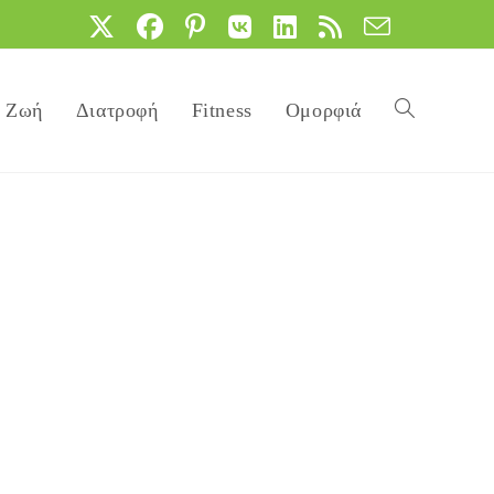
Ζωή
Διατροφή
Fitness
Ομορφιά
Toggle
website
search