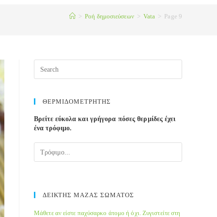
>
Ροή δημοσιεύσεων
>
Vata
>
Page 9
ΘΕΡΜΙΔΟΜΕΤΡΗΤΗΣ
Βρείτε εύκολα και γρήγορα πόσες θερμίδες έχει
ένα τρόφιμο.
ΔΕΙΚΤΗΣ ΜΑΖΑΣ ΣΩΜΑΤΟΣ
Μάθετε αν είστε παχύσαρκο άτομο ή όχι. Ζυγιστείτε στη