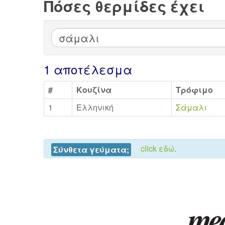
Πόσες θερμίδες έχει
1 αποτέλεσμα
#
Κουζίνα
Τρόφιμο
1
Ελληνική
Σάμαλι
click εδώ
.
Σύνθετα γεύματα;